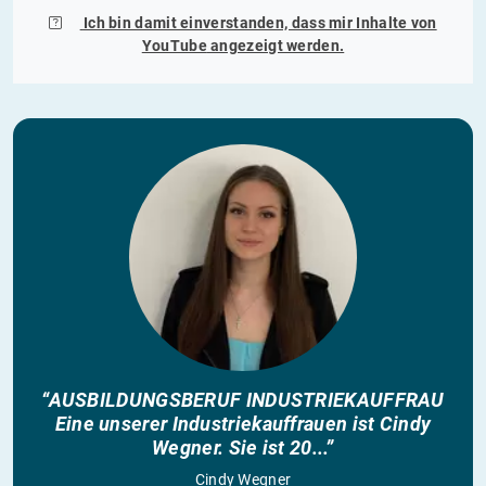
Ich bin damit einverstanden, dass mir Inhalte von
YouTube
angezeigt werden.
“AUSBILDUNGSBERUF INDUSTRIEKAUFFRAU
Eine unserer Industriekauffrauen ist Cindy
Wegner. Sie ist 20...”
Cindy Wegner