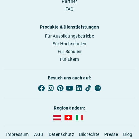
Partner
FAQ
Produkte & Dienstleistungen
Für Ausbildungsbetriebe
Für Hochschulen
Für Schulen
Für Eltern
Besuch uns auch auf:
Region ändern:
AUBI-plus Österreich (deutsch)
AUBI-plus Schweiz (deutsch)
AUBI-plus Italien (deutsch)
Impressum
AGB
Datenschutz
Bildrechte
Presse
Blog