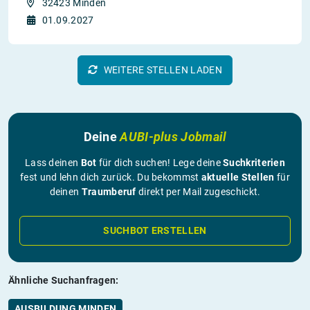
32423 Minden
01.09.2027
WEITERE STELLEN LADEN
Deine
AUBI-plus Jobmail
Lass deinen
Bot
für dich suchen! Lege deine
Suchkriterien
fest und lehn dich zurück. Du bekommst
aktuelle Stellen
für
deinen
Traumberuf
direkt per Mail zugeschickt.
SUCHBOT ERSTELLEN
Ähnliche Suchanfragen:
AUSBILDUNG MINDEN