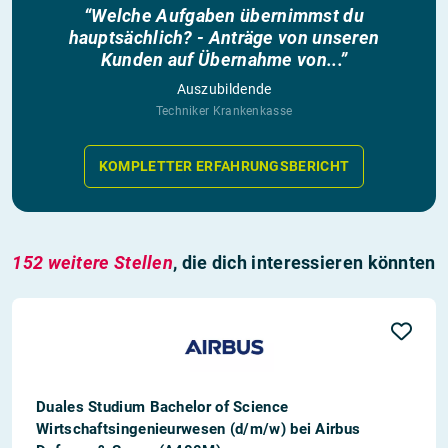
“Welche Aufgaben übernimmst du
hauptsächlich? - Anträge von unseren
Kunden auf Übernahme von...”
Auszubildende
Techniker Krankenkasse
KOMPLETTER ERFAHRUNGSBERICHT
152 weitere Stellen
, die dich interessieren könnten
Duales Studium Bachelor of Science
Wirtschaftsingenieurwesen (d/m/w) bei Airbus