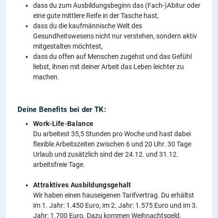
dass du zum Ausbildungsbeginn das (Fach-)Abitur oder
eine gute mittlere Reife in der Tasche hast,
dass du die kaufmännische Welt des
Gesundheitswesens nicht nur verstehen, sondern aktiv
mitgestalten möchtest,
dass du offen auf Menschen zugehst und das Gefühl
liebst, ihnen mit deiner Arbeit das Leben leichter zu
machen.
Deine Benefits bei der TK:
Work-Life-Balance
Du arbeitest 35,5 Stunden pro Woche und hast dabei
flexible Arbeitszeiten zwischen 6 und 20 Uhr. 30 Tage
Urlaub und zusätzlich sind der 24.12. und 31.12.
arbeitsfreie Tage.
Attraktives Ausbildungsgehalt
Wir haben einen hauseigenen Tarifvertrag. Du erhältst
im 1. Jahr: 1.450 Euro, im 2. Jahr: 1.575 Euro und im 3.
Jahr: 1.700 Euro. Dazu kommen Weihnachtsgeld,