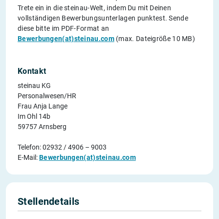
Trete ein in die steinau-Welt, indem Du mit Deinen
vollständigen Bewerbungsunterlagen punktest. Sende
diese bitte im PDF-Format an
Bewerbungen(at)steinau.com
(max. Dateigröße 10 MB)
Kontakt
steinau KG
Personalwesen/HR
Frau Anja Lange
Im Ohl 14b
59757 Arnsberg
Telefon: 02932 / 4906 – 9003
E-Mail:
Bewerbungen(at)steinau.com
Stellendetails