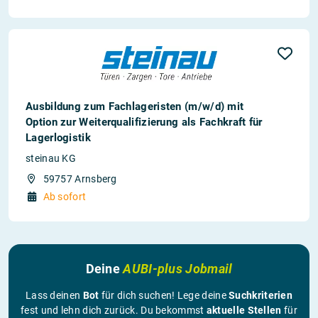
Ausbildung zum Fachlageristen (m/w/d) mit
Option zur Weiterqualifizierung als Fachkraft für
Lagerlogistik
steinau KG
59757 Arnsberg
Ab sofort
Deine
AUBI-plus Jobmail
Lass deinen
Bot
für dich suchen! Lege deine
Suchkriterien
fest und lehn dich zurück. Du bekommst
aktuelle Stellen
für