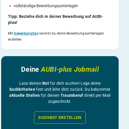
vollständige Bewerbungsunterlagen
Tipp: Beziehe dich in deiner Bewerbung auf AUBI-
plus!
Mit
bewerbung2go
kannst du deine Bewerbungsunterlagen
erstellen.
Deine
AUBI-plus Jobmail
Lass deinen
Bot
für dich suchen! Lege deine
Suchkriterien
fest und lehn dich zurück. Du bekommst
aktuelle Stellen
für deinen
Traumberuf
direkt per Mail
zugeschickt.
SUCHBOT ERSTELLEN