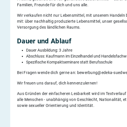
Familien, Freunde für dich und uns alle.
Wir verkaufen nicht nur Lebensmittel, mit unserem Handeln 
mit: über nachhaltig produzierte Lebensmittel, unser gesel
Versorgung des ländlichen Raums.
Dauer und Ablauf
Dauer Ausbildung: 3 Jahre
Abschluss: Kaufmann im Einzelhandel und Handelsfachwir
Spezifische Kompaktseminare statt Berufsschule
Bei Fragen wende dich gerne an: bewerbung@edeka-suedw
Wir freuen uns darauf, dich kennenzulernen!
Aus Gründen der einfacheren Lesbarkeit wird im Textverlau
alle Menschen - unabhängig von Geschlecht, Nationalität, eth
sowie sexueller Orientierung und Identität.