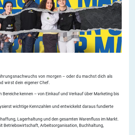
Führungsnachwuchs von morgen – oder du machst dich als
 wirst dein eigener Chef.
nten Bereiche kennen – von Einkauf und Verkauf über Marketing bis
lysierst wichtige Kennzahlen und entwickelst daraus fundierte
Beschaffung, Lagerhaltung und den gesamten Warenfluss im Markt.
mit Betriebswirtschaft, Arbeitsorganisation, Buchhaltung,