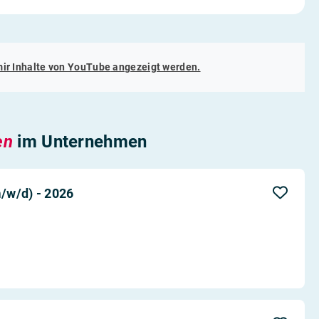
mir Inhalte von
YouTube
angezeigt werden.
en
im Unternehmen
/w/d) - 2026