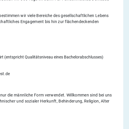
bestimmen wir viele Bereiche des gesellschaftlichen Lebens
lschaftliches Engagement bis hin zur flächendeckenden
t (entspricht Qualitätsniveau eines Bachelorabschlusses)
est.de
f nur die männliche Form verwendet. Willkommen sind bei uns
nischer und sozialer Herkunft, Behinderung, Religion, Alter