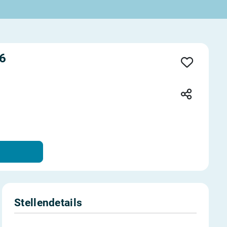
26
Stellendetails