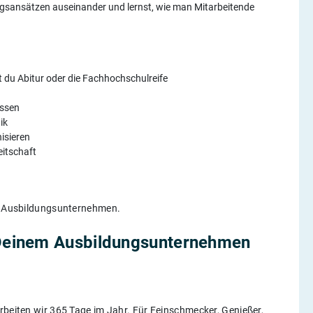
gsansätzen auseinander und lernst, wie man Mitarbeitende
 du Abitur oder die Fachhochschulreife
essen
ik
isieren
eitschaft
w. Ausbildungsunternehmen.
Deinem Ausbildungsunternehmen
rbeiten wir 365 Tage im Jahr. Für Feinschmecker, Genießer,