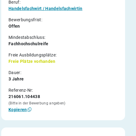
Beruf:
Handelsfachwirt / Handelsfachwirtin
Bewerbungsfrist:
Offen
Mindestabschluss:
Fachhochschulreife
Freie Ausbildungsplätze:
Freie Plätze vorhanden
Dauer:
3 Jahre
Referenz-Nr:
216061.104438
(Bitte in der Bewerbung angeben)
Kopieren