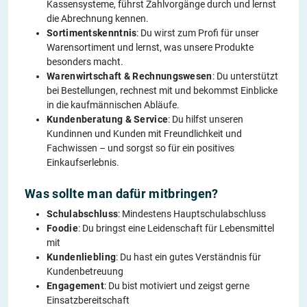
Kassensysteme, führst Zahlvorgänge durch und lernst
die Abrechnung kennen.
Sortimentskenntnis
: Du wirst zum Profi für unser
Warensortiment und lernst, was unsere Produkte
besonders macht.
Warenwirtschaft & Rechnungswesen
: Du unterstützt
bei Bestellungen, rechnest mit und bekommst Einblicke
in die kaufmännischen Abläufe.
Kundenberatung & Service
: Du hilfst unseren
Kundinnen und Kunden mit Freundlichkeit und
Fachwissen – und sorgst so für ein positives
Einkaufserlebnis.
Was sollte man dafür mitbringen?
Schulabschluss
: Mindestens Hauptschulabschluss
Foodie
: Du bringst eine Leidenschaft für Lebensmittel
mit
Kundenliebling
: Du hast ein gutes Verständnis für
Kundenbetreuung
Engagement
: Du bist motiviert und zeigst gerne
Einsatzbereitschaft