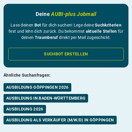
Deine
AUBI-plus Jobmail
Lass deinen
Bot
für dich suchen! Lege deine
Suchkriterien
fest und lehn dich zurück. Du bekommst
aktuelle Stellen
für
deinen
Traumberuf
direkt per Mail zugeschickt.
SUCHBOT ERSTELLEN
Ähnliche Suchanfragen:
AUSBILDUNG GÖPPINGEN 2026
AUSBILDUNG IN BADEN-WÜRTTEMBERG
AUSBILDUNG 2026
AUSBILDUNG ALS VERKÄUFER (M/W/D) IN GÖPPINGEN