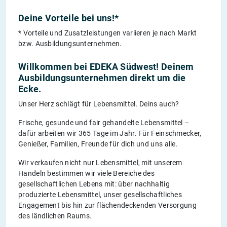
Deine Vorteile bei uns!*
* Vorteile und Zusatzleistungen variieren je nach Markt
bzw. Ausbildungsunternehmen.
Willkommen bei EDEKA Südwest! Deinem
Ausbildungsunternehmen direkt um die
Ecke.
Unser Herz schlägt für Lebensmittel. Deins auch?
Frische, gesunde und fair gehandelte Lebensmittel –
dafür arbeiten wir 365 Tage im Jahr. Für Feinschmecker,
Genießer, Familien, Freunde für dich und uns alle.
Wir verkaufen nicht nur Lebensmittel, mit unserem
Handeln bestimmen wir viele Bereiche des
gesellschaftlichen Lebens mit: über nachhaltig
produzierte Lebensmittel, unser gesellschaftliches
Engagement bis hin zur flächendeckenden Versorgung
des ländlichen Raums.