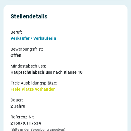
Stellendetails
Beruf:
Verkäufer / Verkäuferin
Bewerbungsfrist:
Offen
Mindestabschluss:
Hauptschulabschluss nach Klasse 10
Freie Ausbildungsplätze:
Freie Plätze vorhanden
Dauer:
2 Jahre
Referenz-Nr:
216079.117534
(Bitte in der Bewerbung angeben)