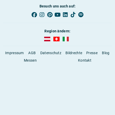
Besuch uns auch auf:
Region ändern:
AUBI-plus Österreich (deutsch)
AUBI-plus Schweiz (deutsch)
AUBI-plus Italien (deutsch)
Impressum
AGB
Datenschutz
Bildrechte
Presse
Blog
Messen
Kontakt