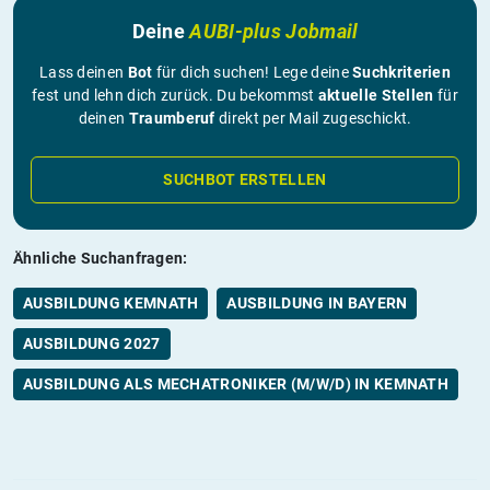
Deine
AUBI-plus Jobmail
Lass deinen
Bot
für dich suchen! Lege deine
Suchkriterien
fest und lehn dich zurück. Du bekommst
aktuelle Stellen
für
deinen
Traumberuf
direkt per Mail zugeschickt.
SUCHBOT ERSTELLEN
Ähnliche Suchanfragen:
AUSBILDUNG KEMNATH
AUSBILDUNG IN BAYERN
AUSBILDUNG 2027
AUSBILDUNG ALS MECHATRONIKER (M/W/D) IN KEMNATH