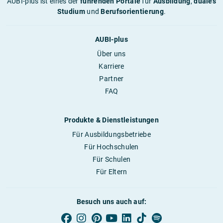
AUBI-plus ist eines der
führenden Portale
für
Ausbildung
,
duales
Studium
und
Berufsorientierung
.
AUBI-plus
Über uns
Karriere
Partner
FAQ
Produkte & Dienstleistungen
Für Ausbildungsbetriebe
Für Hochschulen
Für Schulen
Für Eltern
Besuch uns auch auf: