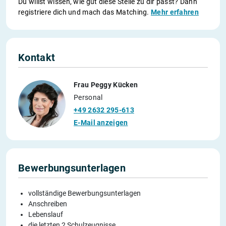
Du willst wissen, wie gut diese Stelle zu dir passt? Dann
registriere dich und mach das Matching.
Mehr erfahren
Kontakt
Frau Peggy Kücken
Personal
+49 2632 295-613
E-Mail anzeigen
Bewerbungsunterlagen
vollständige Bewerbungsunterlagen
Anschreiben
Lebenslauf
die letzten 2 Schulzeugnisse