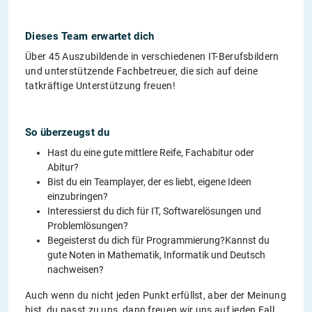
Dieses Team erwartet dich
Über 45 Auszubildende in verschiedenen IT-Berufsbildern
und unterstützende Fachbetreuer, die sich auf deine
tatkräftige Unterstützung freuen!
So überzeugst du
Hast du eine gute mittlere Reife, Fachabitur oder
Abitur?
Bist du ein Teamplayer, der es liebt, eigene Ideen
einzubringen?
Interessierst du dich für IT, Softwarelösungen und
Problemlösungen?
Begeisterst du dich für Programmierung?Kannst du
gute Noten in Mathematik, Informatik und Deutsch
nachweisen?
Auch wenn du nicht jeden Punkt erfüllst, aber der Meinung
bist, du passt zu uns, dann freuen wir uns auf jeden Fall