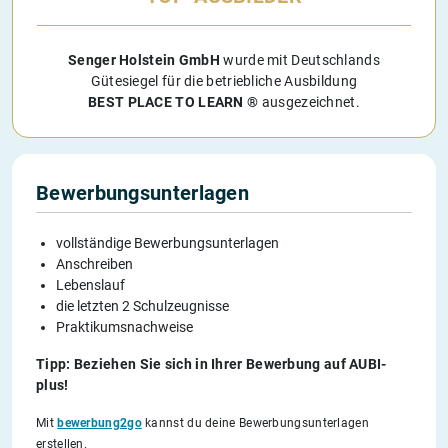
Senger Holstein GmbH
wurde mit Deutschlands
Gütesiegel für die betriebliche Ausbildung
BEST PLACE TO LEARN ®
ausgezeichnet.
Bewerbungsunterlagen
vollständige Bewerbungsunterlagen
Anschreiben
Lebenslauf
die letzten 2 Schulzeugnisse
Praktikumsnachweise
Tipp: Beziehen Sie sich in Ihrer Bewerbung auf AUBI-
plus!
Mit
bewerbung2go
kannst du deine Bewerbungsunterlagen
erstellen.