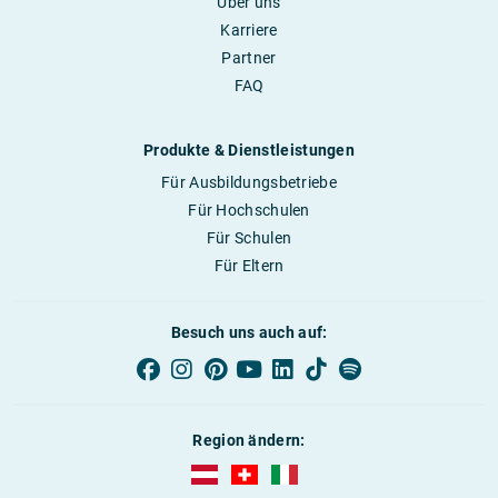
Über uns
Karriere
Partner
FAQ
Produkte & Dienstleistungen
Für Ausbildungsbetriebe
Für Hochschulen
Für Schulen
Für Eltern
Besuch uns auch auf:
Region ändern:
AUBI-plus Österreich (deutsch)
AUBI-plus Schweiz (deutsch)
AUBI-plus Italien (deutsch)