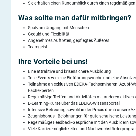
Sie erhalten einen Rundumblick durch einen regelmäßigen
Was sollte man dafür mitbringen?
Spaß am Umgang mit Menschen
Geduld und Flexibilität
Angenehmes Auftreten, gepflegtes Äußeres
Teamgeist
Ihre Vorteile bei uns!
Eine attraktive und krisensichere Ausbildung
Tolle Events wie eine Einführungswoche und eine Absolv
Teilnahme an exklusiven EDEKA-Fachseminaren, Azubi-W
Fachexperten
Regelmäßige Treffen und Aktivitäten mit anderen aktiven
E-Learning-Kurse über das EDEKA-Wissensportal
Intensive Betreuung sowohl in der Praxis durch unsere A
Zeugnisbonus - Belohnungen für gute schulische Leistun
Regelmäßige Feedback-Gespräche mit den Ausbildern sow
Viele Karrieremöglichkeiten und Nachwuchsförderprogr