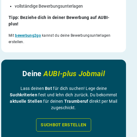
vollständige Bewerbungsunterlagen
Tipp: Beziehe dich in deiner Bewerbung auf AUBI-
plus!
Mit
bewerbung2go
kannst du deine Bewerbungsunterlagen
erstellen.
Deine
AUBI-plus Jobmail
Lass deinen
Bot
für dich suchen! Lege deine
Suchkriterien
fest und lehn dich zurück. Du bekommst
aktuelle Stellen
für deinen
Traumberuf
direkt per Mail
zugeschickt.
SUCHBOT ERSTELLEN