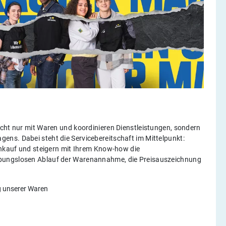
icht nur mit Waren und koordinieren Dienstleistungen, sondern
ns. Dabei steht die Servicebereitschaft im Mittelpunkt:
Einkauf und steigern mit Ihrem Know-how die
ibungslosen Ablauf der Warenannahme, die Preisauszeichnung
g unserer Waren
h