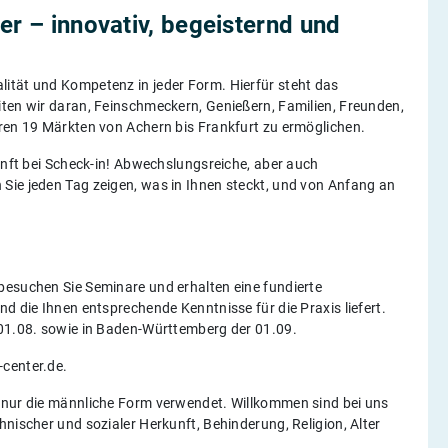
er – innovativ, begeisternd und
ität und Kompetenz in jeder Form. Hierfür steht das
iten wir daran, Feinschmeckern, Genießern, Familien, Freunden,
eren 19 Märkten von Achern bis Frankfurt zu ermöglichen.
kunft bei Scheck-in! Abwechslungsreiche, aber auch
Sie jeden Tag zeigen, was in Ihnen steckt, und von Anfang an
besuchen Sie Seminare und erhalten eine fundierte
d die Ihnen entsprechende Kenntnisse für die Praxis liefert.
 01.08. sowie in Baden-Württemberg der 01.09.
-center.de.
f nur die männliche Form verwendet. Willkommen sind bei uns
nischer und sozialer Herkunft, Behinderung, Religion, Alter