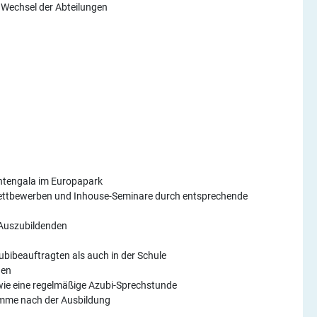
 Wechsel der Abteilungen
entengala im Europapark
ettbewerben und Inhouse-Seminare durch entsprechende
 Auszubildenden
zubibeauftragten als auch in der Schule
gen
ie eine regelmäßige Azubi-Sprechstunde
amme nach der Ausbildung