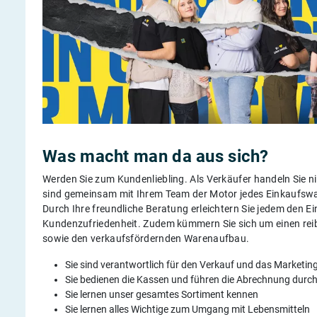
Was macht man da aus sich?
Werden Sie zum Kundenliebling. Als Verkäufer handeln Sie n
sind gemeinsam mit Ihrem Team der Motor jedes Einkaufswage
Durch Ihre freundliche Beratung erleichtern Sie jedem den 
Kundenzufriedenheit. Zudem kümmern Sie sich um einen re
sowie den verkaufsfördernden Warenaufbau.
Sie sind verantwortlich für den Verkauf und das Marketin
Sie bedienen die Kassen und führen die Abrechnung durc
Sie lernen unser gesamtes Sortiment kennen
Sie lernen alles Wichtige zum Umgang mit Lebensmitteln