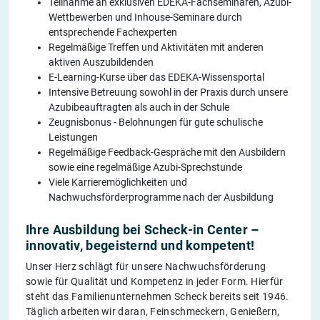
Teilnahme an exklusiven EDEKA-Fachseminaren, Azubi-
Wettbewerben und Inhouse-Seminare durch
entsprechende Fachexperten
Regelmäßige Treffen und Aktivitäten mit anderen
aktiven Auszubildenden
E-Learning-Kurse über das EDEKA-Wissensportal
Intensive Betreuung sowohl in der Praxis durch unsere
Azubibeauftragten als auch in der Schule
Zeugnisbonus - Belohnungen für gute schulische
Leistungen
Regelmäßige Feedback-Gespräche mit den Ausbildern
sowie eine regelmäßige Azubi-Sprechstunde
Viele Karrieremöglichkeiten und
Nachwuchsförderprogramme nach der Ausbildung
Ihre Ausbildung bei Scheck-in Center –
innovativ, begeisternd und kompetent!
Unser Herz schlägt für unsere Nachwuchsförderung
sowie für Qualität und Kompetenz in jeder Form. Hierfür
steht das Familienunternehmen Scheck bereits seit 1946.
Täglich arbeiten wir daran, Feinschmeckern, Genießern,