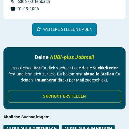
63067 Offenbach
01.09.2026
WEITERE STELLEN LADEN
Deine
AUBI-plus Jobmail
Lass deinen
Bot
für dich suchen! Lege deine
Suchkriterien
fest und lehn dich zurück. Du bekommst
aktuelle Stellen
für
deinen
Traumberuf
direkt per Mail zugeschickt.
SUCHBOT ERSTELLEN
Ähnliche Suchanfragen:
AUSBILDUNG OFFENBACH
AUSBILDUNG IN HESSEN