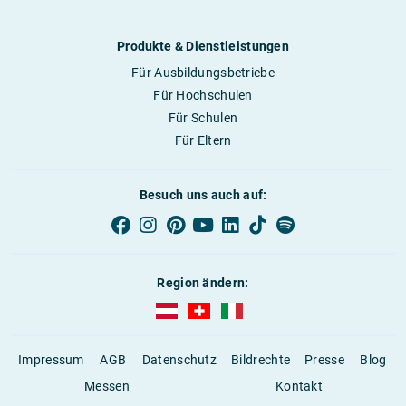
Produkte & Dienstleistungen
Für Ausbildungsbetriebe
Für Hochschulen
Für Schulen
Für Eltern
Besuch uns auch auf:
Region ändern:
AUBI-plus Österreich (deutsch)
AUBI-plus Schweiz (deutsch)
AUBI-plus Italien (deutsch)
Impressum
AGB
Datenschutz
Bildrechte
Presse
Blog
Messen
Kontakt