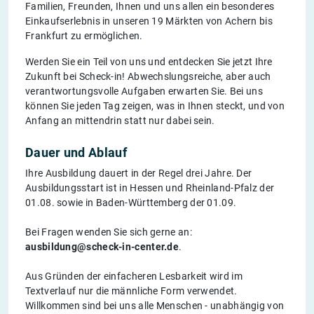
Familien, Freunden, Ihnen und uns allen ein besonderes
Einkaufserlebnis in unseren 19 Märkten von Achern bis
Frankfurt zu ermöglichen.
Werden Sie ein Teil von uns und entdecken Sie jetzt Ihre
Zukunft bei Scheck-in! Abwechslungsreiche, aber auch
verantwortungsvolle Aufgaben erwarten Sie. Bei uns
können Sie jeden Tag zeigen, was in Ihnen steckt, und von
Anfang an mittendrin statt nur dabei sein.
Dauer und Ablauf
Ihre Ausbildung dauert in der Regel drei Jahre. Der
Ausbildungsstart ist in Hessen und Rheinland-Pfalz der
01.08. sowie in Baden-Württemberg der 01.09.
Bei Fragen wenden Sie sich gerne an:
ausbildung@scheck-in-center.de
.
Aus Gründen der einfacheren Lesbarkeit wird im
Textverlauf nur die männliche Form verwendet.
Willkommen sind bei uns alle Menschen - unabhängig von