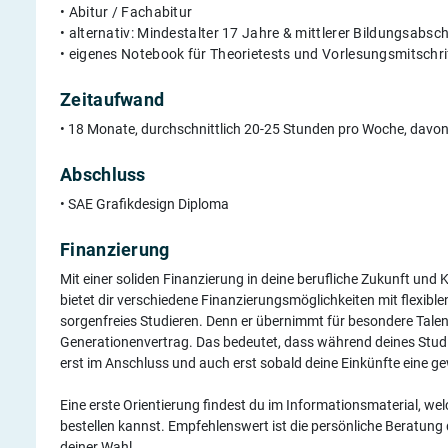
• Abitur / Fachabitur
• alternativ: Mindestalter 17 Jahre & mittlerer Bildungsabsc
• eigenes Notebook für Theorietests und Vorlesungsmitschri
Zeitaufwand
• 18 Monate, durchschnittlich 20-25 Stunden pro Woche, davo
Abschluss
• SAE Grafikdesign Diploma
Finanzierung
Mit einer soliden Finanzierung in deine berufliche Zukunft und K
bietet dir verschiedene Finanzierungsmöglichkeiten mit flexib
sorgenfreies Studieren. Denn er übernimmt für besondere Tale
Generationenvertrag. Das bedeutet, dass während deines Studiu
erst im Anschluss und auch erst sobald deine Einkünfte eine g
Eine erste Orientierung findest du im Informationsmaterial, we
bestellen kannst. Empfehlenswert ist die persönliche Beratung
deiner Wahl.