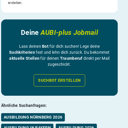
erstellen.
Deine
AUBI-plus Jobmail
Lass deinen
Bot
für dich suchen! Lege deine
Suchkriterien
fest und lehn dich zurück. Du bekommst
aktuelle Stellen
für deinen
Traumberuf
direkt per Mail
zugeschickt.
SUCHBOT ERSTELLEN
Ähnliche Suchanfragen:
AUSBILDUNG NÜRNBERG 2026
AUSBILDUNG IN BAYERN
AUSBILDUNG 2026