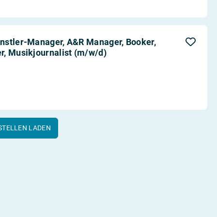
nstler-Manager, A&R Manager, Booker,
, Musikjournalist (m/w/d)
STELLEN LADEN