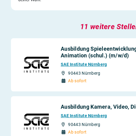
11 weitere Stell
Ausbildung Spieleentwicklun
Animation (schul.) (m/w/d)
SAE Institute Nürnberg
90443 Nürnberg
Ab sofort
Ausbildung Kamera, Video, Dig
SAE Institute Nürnberg
90443 Nürnberg
Ab sofort