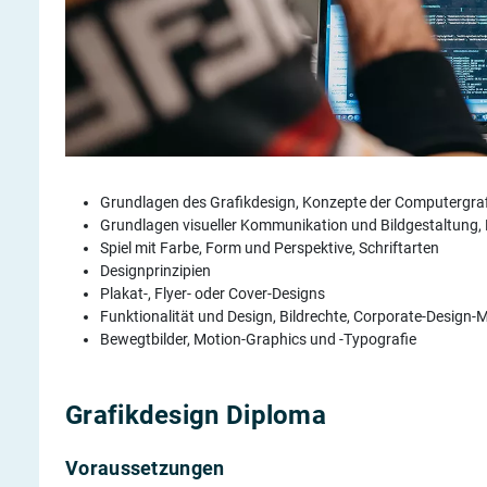
Berufs-Check starten
Lass dich finden
Grundlagen des Grafikdesign, Konzepte der Computergraf
Grundlagen visueller Kommunikation und Bildgestaltung, 
Spiel mit Farbe, Form und Perspektive, Schriftarten
Designprinzipien
Plakat-, Flyer- oder Cover-Designs
Funktionalität und Design, Bildrechte, Corporate-Design-
Bewegtbilder, Motion-Graphics und -Typografie
Grafikdesign Diploma
Voraussetzungen