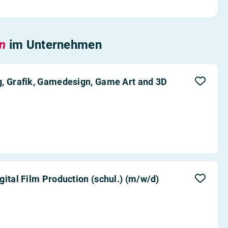
en
im Unternehmen
g, Grafik, Gamedesign, Game Art and 3D
ital Film Production (schul.) (m/w/d)