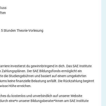
hluss
ften
n 5 Stunden Theorie-Vorlesung
arriere investierst du gewinnbringend in dich. Das SAE Institute
len Zahlungsplänen. Der SAE Bildungsfonds ermöglicht ein
nte die Studiengebühren und basiert auf einem umgekehrten
ms keine finanzielle Belastung anfällt. Die Rückzahlung beginnt
ewisse Höhe erreichen.
lches du kostenlos und unverbindlich auf unserer Website
 durch eine*n unserer Bildungsberater*innen am SAE Institute