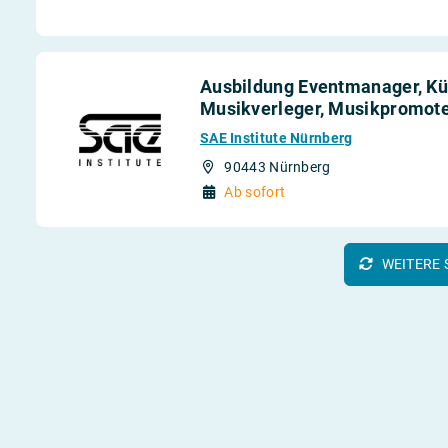
Ausbildung Eventmanager, Kü
Musikverleger, Musikpromoter
SAE Institute Nürnberg
90443 Nürnberg
Ab sofort
WEITERE 