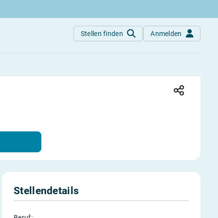
Stellen finden
Anmelden
Stellendetails
Beruf: