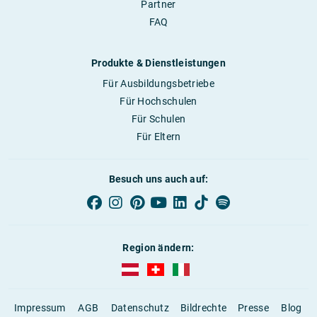
Partner
FAQ
Produkte & Dienstleistungen
Für Ausbildungsbetriebe
Für Hochschulen
Für Schulen
Für Eltern
Besuch uns auch auf:
Region ändern:
AUBI-plus Österreich (deutsch)
AUBI-plus Schweiz (deutsch)
AUBI-plus Italien (deutsch)
Impressum
AGB
Datenschutz
Bildrechte
Presse
Blog