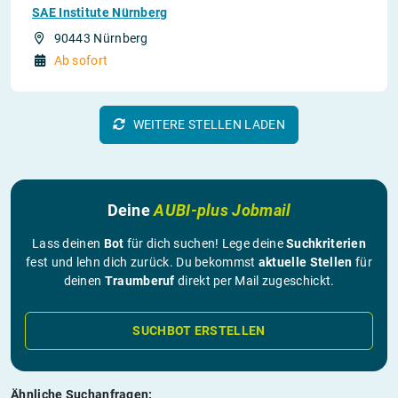
SAE Institute Nürnberg
90443 Nürnberg
Ab sofort
WEITERE STELLEN LADEN
Deine
AUBI-plus Jobmail
Lass deinen
Bot
für dich suchen! Lege deine
Suchkriterien
fest und lehn dich zurück. Du bekommst
aktuelle Stellen
für
deinen
Traumberuf
direkt per Mail zugeschickt.
SUCHBOT ERSTELLEN
Ähnliche Suchanfragen: