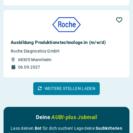
Ausbildung Produktionstechnologe:in (m/w/d)
Roche Diagnostics GmbH
68305 Mannheim
06.09.2027
WEITERE STELLEN LADEN
Deine
AUBI-plus Jobmail
Lass deinen
Bot
für dich suchen! Lege deine
Suchkriterien