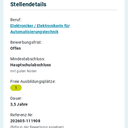
Stellendetails
Beruf:
Elektroniker / Elektronikerin für
Automatisierungstechnik
Bewerbungsfrist:
Offen
Mindestabschluss:
Hauptschulabschluss
mit guten Noten
Freie Ausbildungsplätze:
1
Dauer:
3,5 Jahre
Referenz-Nr:
202605-111908
(Bitte in der Bewerbung angeben)