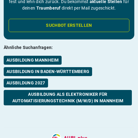
fest und lehn dich zurück. Du bekommst
aktuelle Stellen
für
deinen
Traumberuf
direkt per Mail zugeschickt.
SUCHBOT ERSTELLEN
Ähnliche Suchanfragen:
AUSBILDUNG MANNHEIM
AUSBILDUNG IN BADEN-WÜRTTEMBERG
AUSBILDUNG 2027
AUSBILDUNG ALS ELEKTRONIKER FÜR
AUTOMATISIERUNGSTECHNIK (M/W/D) IN MANNHEIM