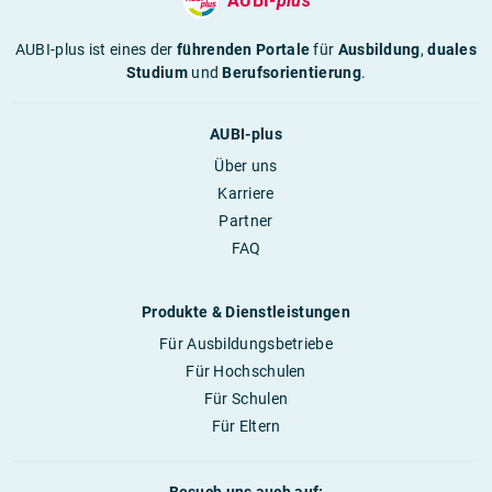
AUBI-
plus
AUBI-plus ist eines der
führenden Portale
für
Ausbildung
,
duales
Studium
und
Berufsorientierung
.
AUBI-plus
Über uns
Karriere
Partner
FAQ
Produkte & Dienstleistungen
Für Ausbildungsbetriebe
Für Hochschulen
Für Schulen
Für Eltern
Besuch uns auch auf: