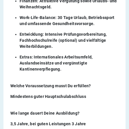
Finanzen:
Attraktive Vergütung sowie Urlaubs- und
Weihnachtsgeld.
Work-Life-Balance
: 30 Tage Urlaub, Betriebssport
und umfassende Gesundheitsvorsorge.
Entwicklung:
Intensive Prüfungsvorbereitung,
Fachhochschulreife (optional) und vielfältige
Weiterbildungen.
Extras
: Internationales Arbeitsumfeld,
Auslandseinsätze und vergünstigte
Kantinenverpflegung.
Welche Voraussetzung musst Du erfüllen?
Mindestens guter Hauptschulabschluss
Wie lange dauert Deine Ausbildung?
3,5 Jahre, bei guten Leistungen 3 Jahre