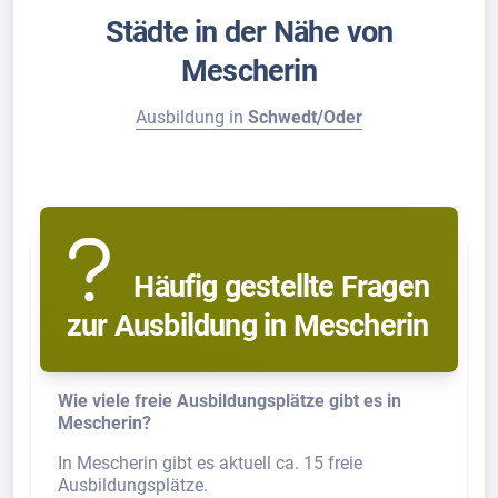
Städte in der Nähe von
Mescherin
Ausbildung in
Schwedt/Oder
Häufig gestellte Fragen
zur Ausbildung in Mescherin
Wie viele freie Ausbildungsplätze gibt es in
Mescherin?
In Mescherin gibt es aktuell ca. 15 freie
Ausbildungsplätze.