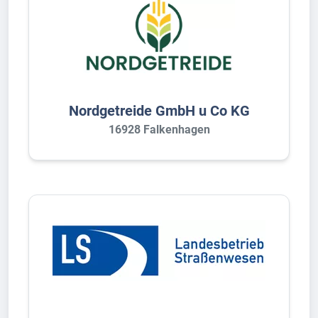
Nordgetreide GmbH u Co KG
16928 Falkenhagen