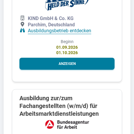
KIND GmbH & Co. KG
Parchim, Deutschland
Ausbildungsbetrieb entdecken
Beginn
01.09.2026
01.10.2026
ANZEIGEN
Ausbildung zur/zum
Fachangestellten (w/m/d) für
Arbeitsmarktdienstleistungen