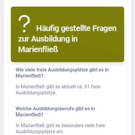
Häufig gestellte Fragen
zur Ausbildung in
Marienfließ
Wie viele freie Ausbildungsplätze gibt es in
Marienfließ?
In Marienfließ gibt es aktuell ca. 61 freie
Ausbildungsplätze.
Welche Ausbildungsberufe gibt es in
Marienfließ?
In Marienfließ gibt es besonders viele freie
Ausbildungsplätze als: