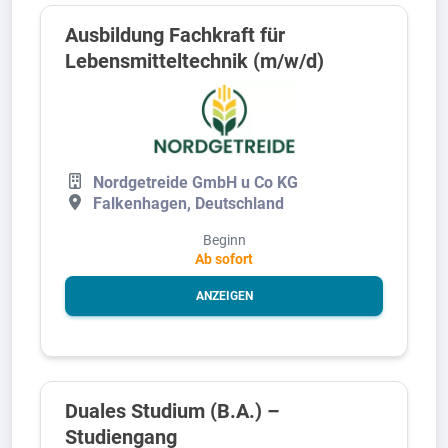
Ausbildung Fachkraft für
Lebensmitteltechnik (m/w/d)
Nordgetreide GmbH u Co KG
Falkenhagen, Deutschland
Beginn
Ab sofort
ANZEIGEN
Duales Studium (B.A.) –
Studiengang