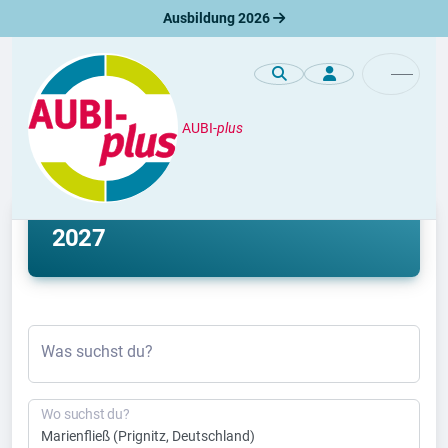
Ausbildung 2026
AUBI-
plus
Ausbildung
Ausbildung Marienfließ 2026 &
2027
Was suchst du?
Wo suchst du?