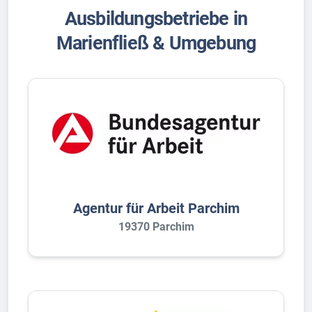
Ausbildungsbetriebe in
Marienfließ & Umgebung
Agentur für Arbeit Parchim
19370 Parchim