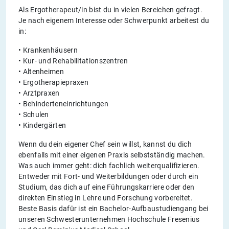
Als Ergotherapeut/in bist du in vielen Bereichen gefragt.
Je nach eigenem Interesse oder Schwerpunkt arbeitest du
in:
• Krankenhäusern
• Kur- und Rehabilitationszentren
• Altenheimen
• Ergotherapiepraxen
• Arztpraxen
• Behinderteneinrichtungen
• Schulen
• Kindergärten
Wenn du dein eigener Chef sein willst, kannst du dich
ebenfalls mit einer eigenen Praxis selbstständig machen.
Was auch immer geht: dich fachlich weiterqualifizieren.
Entweder mit Fort- und Weiterbildungen oder durch ein
Studium, das dich auf eine Führungskarriere oder den
direkten Einstieg in Lehre und Forschung vorbereitet.
Beste Basis dafür ist ein Bachelor-Aufbaustudiengang bei
unseren Schwesterunternehmen Hochschule Fresenius