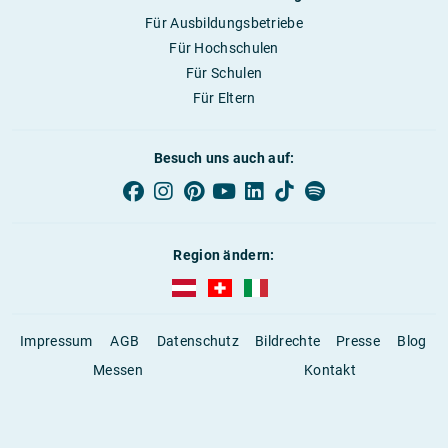
Für Ausbildungsbetriebe
Für Hochschulen
Für Schulen
Für Eltern
Besuch uns auch auf:
Region ändern:
AUBI-plus Österreich (deutsch)
AUBI-plus Schweiz (deutsch)
AUBI-plus Italien (deutsch)
Impressum
AGB
Datenschutz
Bildrechte
Presse
Blog
Messen
Kontakt