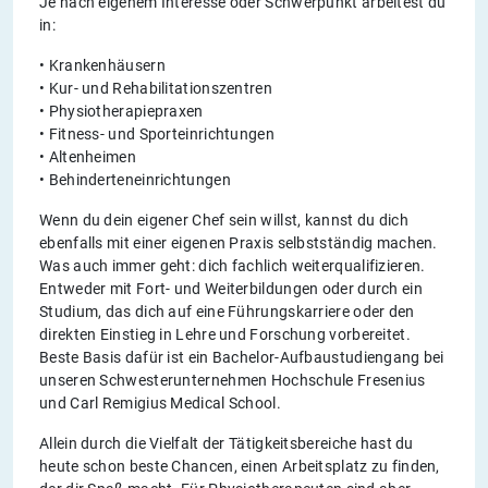
Je nach eigenem Interesse oder Schwerpunkt arbeitest du
in:
• Krankenhäusern
• Kur- und Rehabilitationszentren
• Physiotherapiepraxen
• Fitness- und Sporteinrichtungen
• Altenheimen
• Behinderteneinrichtungen
Wenn du dein eigener Chef sein willst, kannst du dich
ebenfalls mit einer eigenen Praxis selbstständig machen.
Was auch immer geht: dich fachlich weiterqualifizieren.
Entweder mit Fort- und Weiterbildungen oder durch ein
Studium, das dich auf eine Führungskarriere oder den
direkten Einstieg in Lehre und Forschung vorbereitet.
Beste Basis dafür ist ein Bachelor-Aufbaustudiengang bei
unseren Schwesterunternehmen Hochschule Fresenius
und Carl Remigius Medical School.
Allein durch die Vielfalt der Tätigkeitsbereiche hast du
heute schon beste Chancen, einen Arbeitsplatz zu finden,