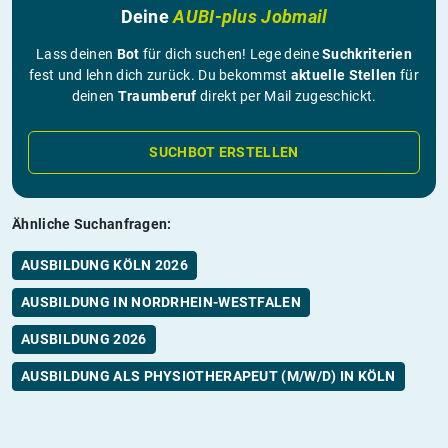
Deine
AUBI-plus Jobmail
Lass deinen
Bot
für dich suchen! Lege deine
Suchkriterien
fest und lehn dich zurück. Du bekommst
aktuelle Stellen
für
deinen
Traumberuf
direkt per Mail zugeschickt.
SUCHBOT ERSTELLEN
Ähnliche Suchanfragen:
AUSBILDUNG KÖLN 2026
AUSBILDUNG IN NORDRHEIN-WESTFALEN
AUSBILDUNG 2026
AUSBILDUNG ALS PHYSIOTHERAPEUT (M/W/D) IN KÖLN