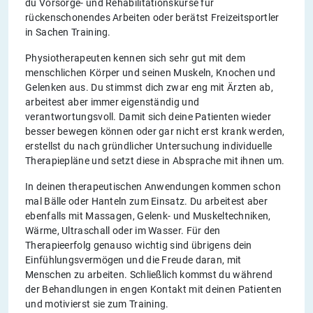
du Vorsorge- und Rehabilitationskurse für
rückenschonendes Arbeiten oder berätst Freizeitsportler
in Sachen Training.
Physiotherapeuten kennen sich sehr gut mit dem
menschlichen Körper und seinen Muskeln, Knochen und
Gelenken aus. Du stimmst dich zwar eng mit Ärzten ab,
arbeitest aber immer eigenständig und
verantwortungsvoll. Damit sich deine Patienten wieder
besser bewegen können oder gar nicht erst krank werden,
erstellst du nach gründlicher Untersuchung individuelle
Therapiepläne und setzt diese in Absprache mit ihnen um.
In deinen therapeutischen Anwendungen kommen schon
mal Bälle oder Hanteln zum Einsatz. Du arbeitest aber
ebenfalls mit Massagen, Gelenk- und Muskeltechniken,
Wärme, Ultraschall oder im Wasser. Für den
Therapieerfolg genauso wichtig sind übrigens dein
Einfühlungsvermögen und die Freude daran, mit
Menschen zu arbeiten. Schließlich kommst du während
der Behandlungen in engen Kontakt mit deinen Patienten
und motivierst sie zum Training.