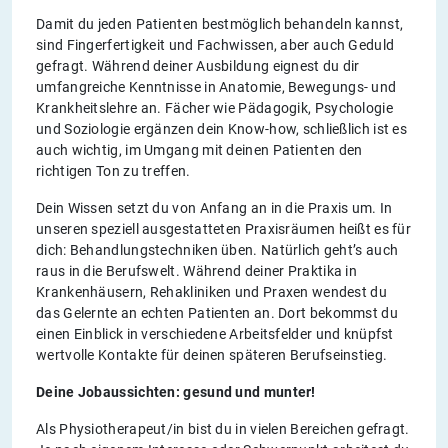
Damit du jeden Patienten bestmöglich behandeln kannst,
sind Fingerfertigkeit und Fachwissen, aber auch Geduld
gefragt. Während deiner Ausbildung eignest du dir
umfangreiche Kenntnisse in Anatomie, Bewegungs- und
Krankheitslehre an. Fächer wie Pädagogik, Psychologie
und Soziologie ergänzen dein Know-how, schließlich ist es
auch wichtig, im Umgang mit deinen Patienten den
richtigen Ton zu treffen.
Dein Wissen setzt du von Anfang an in die Praxis um. In
unseren speziell ausgestatteten Praxisräumen heißt es für
dich: Behandlungstechniken üben. Natürlich geht’s auch
raus in die Berufswelt. Während deiner Praktika in
Krankenhäusern, Rehakliniken und Praxen wendest du
das Gelernte an echten Patienten an. Dort bekommst du
einen Einblick in verschiedene Arbeitsfelder und knüpfst
wertvolle Kontakte für deinen späteren Berufseinstieg.
Deine Jobaussichten: gesund und munter!
Als Physiotherapeut/in bist du in vielen Bereichen gefragt.