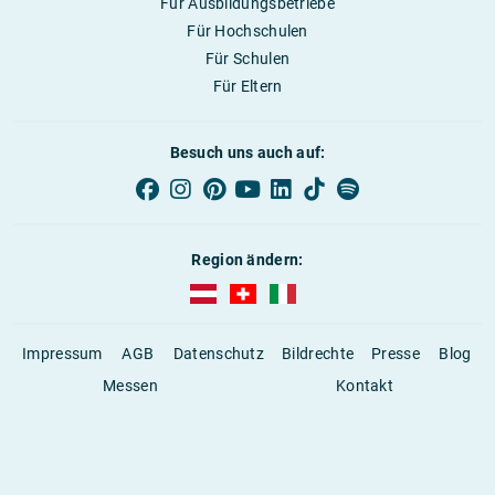
Für Ausbildungsbetriebe
Für Hochschulen
Für Schulen
Für Eltern
Besuch uns auch auf:
Region ändern:
AUBI-plus Österreich (deutsch)
AUBI-plus Schweiz (deutsch)
AUBI-plus Italien (deutsch)
Impressum
AGB
Datenschutz
Bildrechte
Presse
Blog
Messen
Kontakt