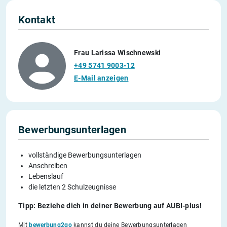
Kontakt
Frau Larissa Wischnewski
+49 5741 9003-12
E-Mail anzeigen
Bewerbungsunterlagen
vollständige Bewerbungsunterlagen
Anschreiben
Lebenslauf
die letzten 2 Schulzeugnisse
Tipp: Beziehe dich in deiner Bewerbung auf AUBI-plus!
Mit
bewerbung2go
kannst du deine Bewerbungsunterlagen