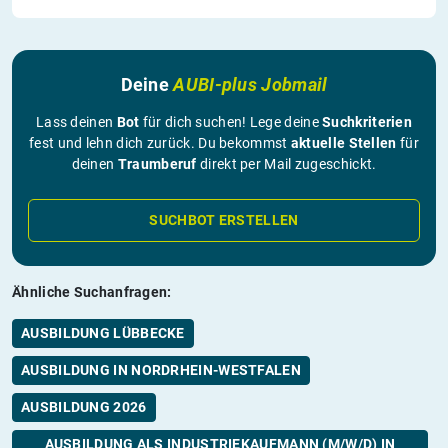
Deine
AUBI-plus Jobmail
Lass deinen
Bot
für dich suchen! Lege deine
Suchkriterien
fest und lehn dich zurück. Du bekommst
aktuelle Stellen
für
deinen
Traumberuf
direkt per Mail zugeschickt.
SUCHBOT ERSTELLEN
Ähnliche Suchanfragen:
AUSBILDUNG LÜBBECKE
AUSBILDUNG IN NORDRHEIN-WESTFALEN
AUSBILDUNG 2026
AUSBILDUNG ALS INDUSTRIEKAUFMANN (M/W/D) IN