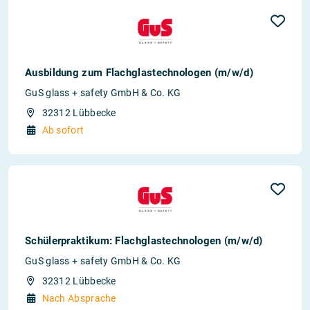
Ausbildung zum Flachglastechnologen (m/w/d)
GuS glass + safety GmbH & Co. KG
32312 Lübbecke
Ab sofort
Schülerpraktikum: Flachglastechnologen (m/w/d)
GuS glass + safety GmbH & Co. KG
32312 Lübbecke
Nach Absprache