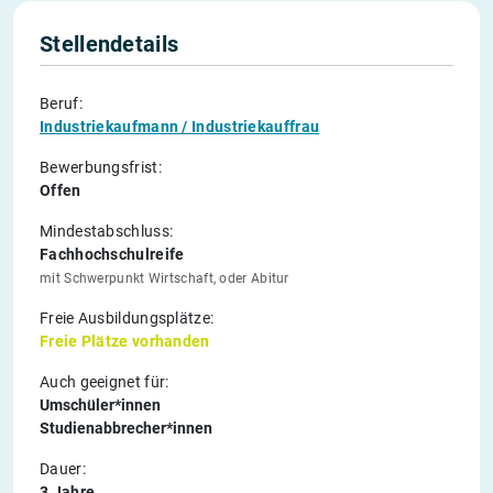
Stellendetails
Beruf:
Industriekaufmann / Industriekauffrau
Bewerbungsfrist:
Offen
Mindestabschluss:
Fachhochschulreife
mit Schwerpunkt Wirtschaft, oder Abitur
Freie Ausbildungsplätze:
Freie Plätze vorhanden
Auch geeignet für:
Umschüler*innen
Studienabbrecher*innen
Dauer:
3 Jahre