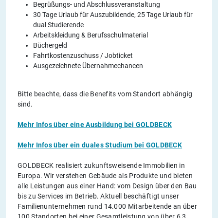
Begrüßungs- und Abschlussveranstaltung
30 Tage Urlaub für Auszubildende, 25 Tage Urlaub für
dual Studierende
Arbeitskleidung & Berufsschulmaterial
Büchergeld
Fahrtkostenzuschuss / Jobticket
Ausgezeichnete Übernahmechancen
Bitte beachte, dass die Benefits vom Standort abhängig
sind.
Mehr Infos über eine Ausbildung bei GOLDBECK
Mehr Infos über ein duales Studium bei GOLDBECK
GOLDBECK realisiert zukunftsweisende Immobilien in
Europa. Wir verstehen Gebäude als Produkte und bieten
alle Leistungen aus einer Hand: vom Design über den Bau
bis zu Services im Betrieb. Aktuell beschäftigt unser
Familienunternehmen rund 14.000 Mitarbeitende an über
100 Standorten bei einer Gesamtleistung von über 6,3