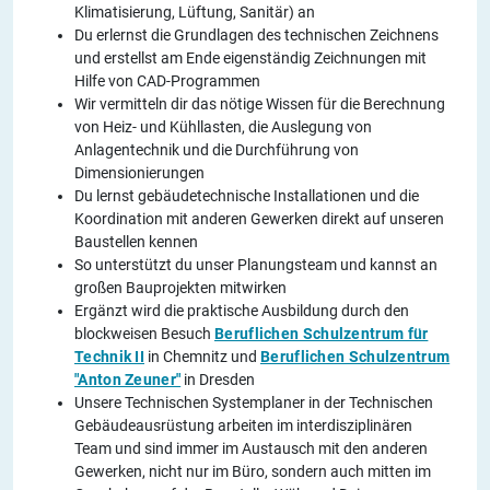
Klimatisierung, Lüftung, Sanitär) an
Du erlernst die Grundlagen des technischen Zeichnens
und erstellst am Ende eigenständig Zeichnungen mit
Hilfe von CAD-Programmen
Wir vermitteln dir das nötige Wissen für die Berechnung
von Heiz- und Kühllasten, die Auslegung von
Anlagentechnik und die Durchführung von
Dimensionierungen
Du lernst gebäudetechnische Installationen und die
Koordination mit anderen Gewerken direkt auf unseren
Baustellen kennen
So unterstützt du unser Planungsteam und kannst an
großen Bauprojekten mitwirken
Ergänzt wird die praktische Ausbildung durch den
blockweisen Besuch
Beruflichen Schulzentrum für
Technik II
in Chemnitz und
Beruflichen Schulzentrum
"Anton Zeuner"
in Dresden
Unsere Technischen Systemplaner in der Technischen
Gebäudeausrüstung arbeiten im interdisziplinären
Team und sind immer im Austausch mit den anderen
Gewerken, nicht nur im Büro, sondern auch mitten im