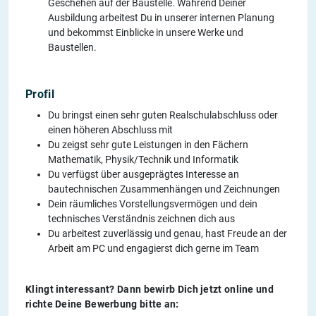
Geschehen auf der Baustelle. Während Deiner
Ausbildung arbeitest Du in unserer internen Planung
und bekommst Einblicke in unsere Werke und
Baustellen.
Profil
Du bringst einen sehr guten Realschulabschluss oder
einen höheren Abschluss mit
Du zeigst sehr gute Leistungen in den Fächern
Mathematik, Physik/Technik und Informatik
Du verfügst über ausgeprägtes Interesse an
bautechnischen Zusammenhängen und Zeichnungen
Dein räumliches Vorstellungsvermögen und dein
technisches Verständnis zeichnen dich aus
Du arbeitest zuverlässig und genau, hast Freude an der
Arbeit am PC und engagierst dich gerne im Team
Klingt interessant? Dann bewirb Dich jetzt online und
richte Deine Bewerbung bitte an: