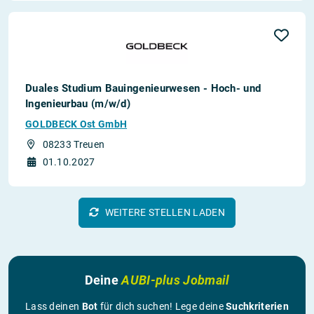
Duales Studium Bauingenieurwesen - Hoch- und
Ingenieurbau (m/w/d)
GOLDBECK Ost GmbH
08233 Treuen
01.10.2027
WEITERE STELLEN LADEN
Deine
AUBI-plus Jobmail
Lass deinen
Bot
für dich suchen! Lege deine
Suchkriterien