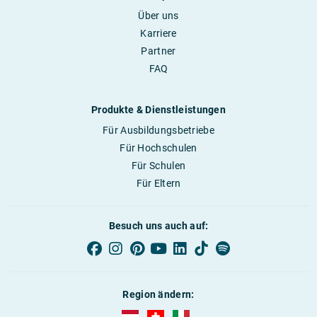
Über uns
Karriere
Partner
FAQ
Produkte & Dienstleistungen
Für Ausbildungsbetriebe
Für Hochschulen
Für Schulen
Für Eltern
Besuch uns auch auf:
Region ändern:
AUBI-plus Österreich (deutsch)
AUBI-plus Schweiz (deutsch)
AUBI-plus Italien (deutsch)