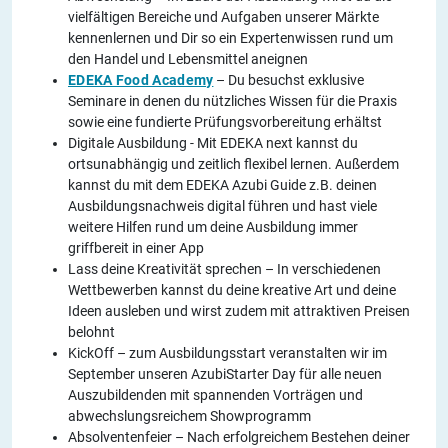
vielfältigen Bereiche und Aufgaben unserer Märkte
kennenlernen und Dir so ein Expertenwissen rund um
den Handel und Lebensmittel aneignen
EDEKA Food Academy
– Du besuchst exklusive
Seminare in denen du nützliches Wissen für die Praxis
sowie eine fundierte Prüfungsvorbereitung erhältst
Digitale Ausbildung - Mit EDEKA next kannst du
ortsunabhängig und zeitlich flexibel lernen. Außerdem
kannst du mit dem EDEKA Azubi Guide z.B. deinen
Ausbildungsnachweis digital führen und hast viele
weitere Hilfen rund um deine Ausbildung immer
griffbereit in einer App
Lass deine Kreativität sprechen – In verschiedenen
Wettbewerben kannst du deine kreative Art und deine
Ideen ausleben und wirst zudem mit attraktiven Preisen
belohnt
KickOff – zum Ausbildungsstart veranstalten wir im
September unseren AzubiStarter Day für alle neuen
Auszubildenden mit spannenden Vorträgen und
abwechslungsreichem Showprogramm
Absolventenfeier – Nach erfolgreichem Bestehen deiner