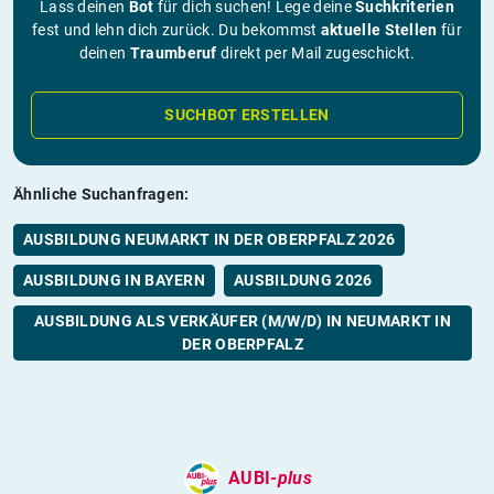
Lass deinen
Bot
für dich suchen! Lege deine
Suchkriterien
fest und lehn dich zurück. Du bekommst
aktuelle Stellen
für
deinen
Traumberuf
direkt per Mail zugeschickt.
SUCHBOT ERSTELLEN
Ähnliche Suchanfragen:
AUSBILDUNG NEUMARKT IN DER OBERPFALZ 2026
AUSBILDUNG IN BAYERN
AUSBILDUNG 2026
AUSBILDUNG ALS VERKÄUFER (M/W/D) IN NEUMARKT IN
DER OBERPFALZ
AUBI-
plus