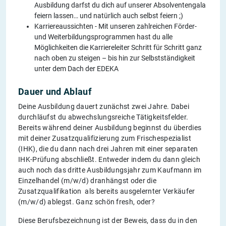
Ausbildung darfst du dich auf unserer Absolventengala
feiern lassen… und natürlich auch selbst feiern ;)
Karriereaussichten - Mit unseren zahlreichen Förder-
und Weiterbildungsprogrammen hast du alle
Möglichkeiten die Karriereleiter Schritt für Schritt ganz
nach oben zu steigen – bis hin zur Selbstständigkeit
unter dem Dach der EDEKA
Dauer und Ablauf
Deine Ausbildung dauert zunächst zwei Jahre. Dabei
durchläufst du abwechslungsreiche Tätigkeitsfelder.
Bereits während deiner Ausbildung beginnst du überdies
mit deiner Zusatzqualifizierung zum Frischespezialist
(IHK), die du dann nach drei Jahren mit einer separaten
IHK-Prüfung abschließt. Entweder indem du dann gleich
auch noch das dritte Ausbildungsjahr zum Kaufmann im
Einzelhandel (m/w/d) dranhängst oder die
Zusatzqualifikation als bereits ausgelernter Verkäufer
(m/w/d) ablegst. Ganz schön fresh, oder?
Diese Berufsbezeichnung ist der Beweis, dass du in den