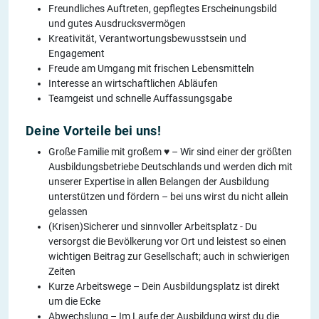
Freundliches Auftreten, gepflegtes Erscheinungsbild
und gutes Ausdrucksvermögen
Kreativität, Verantwortungsbewusstsein und
Engagement
Freude am Umgang mit frischen Lebensmitteln
Interesse an wirtschaftlichen Abläufen
Teamgeist und schnelle Auffassungsgabe
Deine Vorteile bei uns!
Große Familie mit großem ♥ – Wir sind einer der größten
Ausbildungsbetriebe Deutschlands und werden dich mit
unserer Expertise in allen Belangen der Ausbildung
unterstützen und fördern – bei uns wirst du nicht allein
gelassen
(Krisen)Sicherer und sinnvoller Arbeitsplatz - Du
versorgst die Bevölkerung vor Ort und leistest so einen
wichtigen Beitrag zur Gesellschaft; auch in schwierigen
Zeiten
Kurze Arbeitswege – Dein Ausbildungsplatz ist direkt
um die Ecke
Abwechslung – Im Laufe der Ausbildung wirst du die