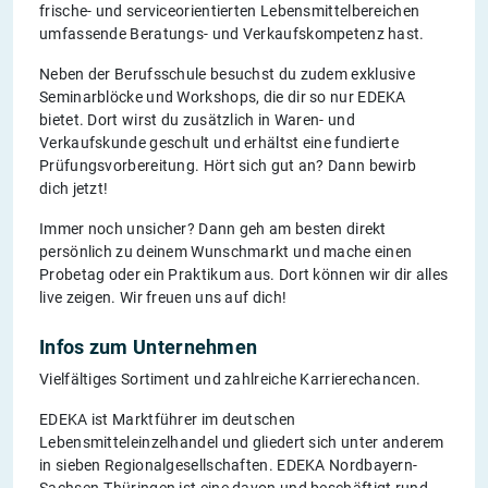
frische- und serviceorientierten Lebensmittelbereichen
umfassende Beratungs- und Verkaufskompetenz hast.
Neben der Berufsschule besuchst du zudem exklusive
Seminarblöcke und Workshops, die dir so nur EDEKA
bietet. Dort wirst du zusätzlich in Waren- und
Verkaufskunde geschult und erhältst eine fundierte
Prüfungsvorbereitung. Hört sich gut an? Dann bewirb
dich jetzt!
Immer noch unsicher? Dann geh am besten direkt
persönlich zu deinem Wunschmarkt und mache einen
Probetag oder ein Praktikum aus. Dort können wir dir alles
live zeigen. Wir freuen uns auf dich!
Infos zum Unternehmen
Vielfältiges Sortiment und zahlreiche Karrierechancen.
EDEKA ist Marktführer im deutschen
Lebensmitteleinzelhandel und gliedert sich unter anderem
in sieben Regionalgesellschaften. EDEKA Nordbayern-
Sachsen-Thüringen ist eine davon und beschäftigt rund