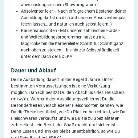
abwechslungsreichem Showprogramm
Absolventenfeier – Nach erfolgreichem Bestehen deiner
Ausbildung darfst du dich auf unserer Absolventengala
feiern lassen… und natürlich auch selbst feiern ;)
Karriereaussichten - Mit unseren zahlreichen Förder-
und Weiterbildungsprogrammen hast du alle
Möglichkeiten die Karriereleiter Schritt für Schritt ganz
nach oben zu steigen – bis hin zur Selbstständigkeit
unter dem Dach der EDEKA
Dauer und Ablauf
Deine Ausbildung dauert in der Regel 3 Jahre. Unter
bestimmten Voraussetzungen ist eine Verkürzung
möglich. Danach besitzt Du den Abschluss des Fleischers
(m/w/d). Während der Ausbildungszeit lernst Du die
Besonderheiten verschiedener Fleischsorten kennen, wie
Du die Theke bestückst, wie Du Platten herrichtest, wie Du
Fleischwaren verkaufst und wie Du sie zu Spezialitäten
zubereitest - ein Beruf, der Spaß macht und sicher ist.
Denn Essen und Trinken bleibt unentbehrlich, so wie Du
und Dein Beruf bei EDEKA.