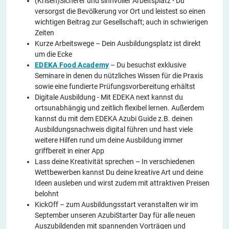
(Krisen)Sicherer und sinnvoller Arbeitsplatz - Du
versorgst die Bevölkerung vor Ort und leistest so einen
wichtigen Beitrag zur Gesellschaft; auch in schwierigen
Zeiten
Kurze Arbeitswege – Dein Ausbildungsplatz ist direkt
um die Ecke
EDEKA Food Academy
– Du besuchst exklusive
Seminare in denen du nützliches Wissen für die Praxis
sowie eine fundierte Prüfungsvorbereitung erhältst
Digitale Ausbildung - Mit EDEKA next kannst du
ortsunabhängig und zeitlich flexibel lernen. Außerdem
kannst du mit dem EDEKA Azubi Guide z.B. deinen
Ausbildungsnachweis digital führen und hast viele
weitere Hilfen rund um deine Ausbildung immer
griffbereit in einer App
Lass deine Kreativität sprechen – In verschiedenen
Wettbewerben kannst Du deine kreative Art und deine
Ideen ausleben und wirst zudem mit attraktiven Preisen
belohnt
KickOff – zum Ausbildungsstart veranstalten wir im
September unseren AzubiStarter Day für alle neuen
Auszubildenden mit spannenden Vorträgen und