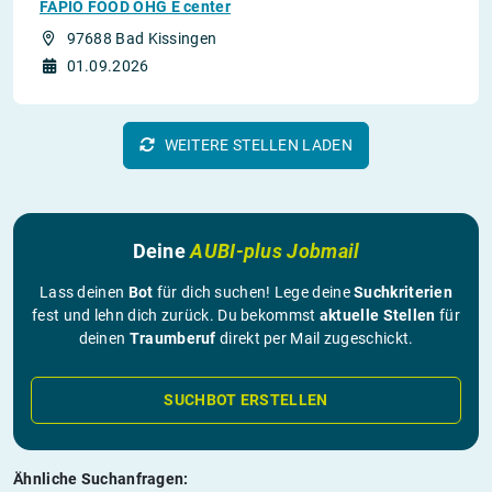
FAPIO FOOD OHG E center
97688 Bad Kissingen
01.09.2026
WEITERE STELLEN LADEN
Deine
AUBI-plus Jobmail
Lass deinen
Bot
für dich suchen! Lege deine
Suchkriterien
fest und lehn dich zurück. Du bekommst
aktuelle Stellen
für
deinen
Traumberuf
direkt per Mail zugeschickt.
SUCHBOT ERSTELLEN
Ähnliche Suchanfragen: