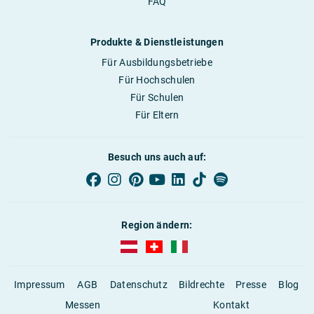
FAQ
Produkte & Dienstleistungen
Für Ausbildungsbetriebe
Für Hochschulen
Für Schulen
Für Eltern
Besuch uns auch auf:
Region ändern:
AUBI-plus Österreich (deutsch)
AUBI-plus Schweiz (deutsch)
AUBI-plus Italien (deutsch)
Impressum
AGB
Datenschutz
Bildrechte
Presse
Blog
Messen
Kontakt