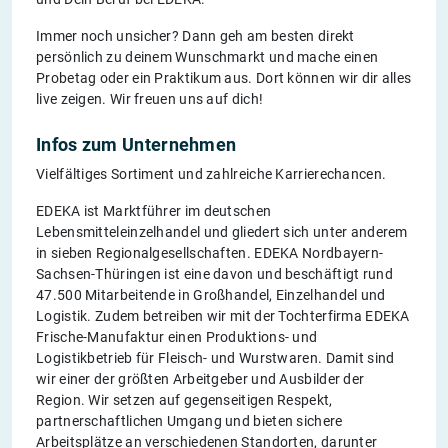
Immer noch unsicher? Dann geh am besten direkt
persönlich zu deinem Wunschmarkt und mache einen
Probetag oder ein Praktikum aus. Dort können wir dir alles
live zeigen. Wir freuen uns auf dich!
Infos zum Unternehmen
Vielfältiges Sortiment und zahlreiche Karrierechancen.
EDEKA ist Marktführer im deutschen
Lebensmitteleinzelhandel und gliedert sich unter anderem
in sieben Regionalgesellschaften. EDEKA Nordbayern-
Sachsen-Thüringen ist eine davon und beschäftigt rund
47.500 Mitarbeitende in Großhandel, Einzelhandel und
Logistik. Zudem betreiben wir mit der Tochterfirma EDEKA
Frische-Manufaktur einen Produktions- und
Logistikbetrieb für Fleisch- und Wurstwaren. Damit sind
wir einer der größten Arbeitgeber und Ausbilder der
Region. Wir setzen auf gegenseitigen Respekt,
partnerschaftlichen Umgang und bieten sichere
Arbeitsplätze an verschiedenen Standorten, darunter