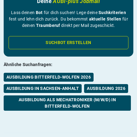
Deine
AUBI-plus Jobmail
Lass deinen
Bot
für dich suchen! Lege deine
Suchkriterien
fest und lehn dich zurück. Du bekommst
aktuelle Stellen
für
deinen
Traumberuf
direkt per Mail zugeschickt.
SUCHBOT ERSTELLEN
Ähnliche Suchanfragen:
AUSBILDUNG BITTERFELD-WOLFEN 2026
AUSBILDUNG IN SACHSEN-ANHALT
AUSBILDUNG 2026
AUSBILDUNG ALS MECHATRONIKER (M/W/D) IN
BITTERFELD-WOLFEN