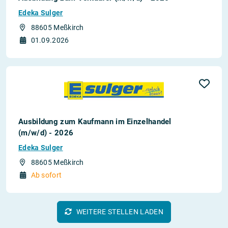
Edeka Sulger
88605 Meßkirch
01.09.2026
Ausbildung zum Kaufmann im Einzelhandel
(m/w/d) - 2026
Edeka Sulger
88605 Meßkirch
Ab sofort
WEITERE STELLEN LADEN