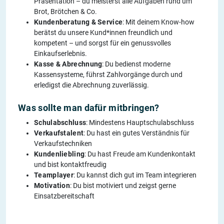
Präsentation – du meisterst alle Aufgaben rund um
Brot, Brötchen & Co.
Kundenberatung & Service
: Mit deinem Know-how
berätst du unsere Kund*innen freundlich und
kompetent – und sorgst für ein genussvolles
Einkaufserlebnis.
Kasse & Abrechnung
: Du bedienst moderne
Kassensysteme, führst Zahlvorgänge durch und
erledigst die Abrechnung zuverlässig.
Was sollte man dafür mitbringen?
Schulabschluss
: Mindestens Hauptschulabschluss
Verkaufstalent
: Du hast ein gutes Verständnis für
Verkaufstechniken
Kundenliebling
: Du hast Freude am Kundenkontakt
und bist kontaktfreudig
Teamplayer
: Du kannst dich gut im Team integrieren
Motivation
: Du bist motiviert und zeigst gerne
Einsatzbereitschaft