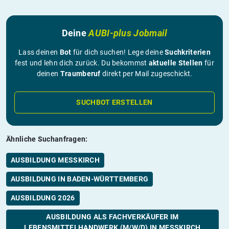
Deine
AUBI-plus Jobmail
Lass deinen
Bot
für dich suchen! Lege deine
Suchkriterien
fest und lehn dich zurück. Du bekommst
aktuelle Stellen
für
deinen
Traumberuf
direkt per Mail zugeschickt.
SUCHBOT ERSTELLEN
Ähnliche Suchanfragen:
AUSBILDUNG MESSKIRCH
AUSBILDUNG IN BADEN-WÜRTTEMBERG
AUSBILDUNG 2026
AUSBILDUNG ALS FACHVERKÄUFER IM
LEBENSMITTELHANDWERK (M/W/D) IN MESSKIRCH