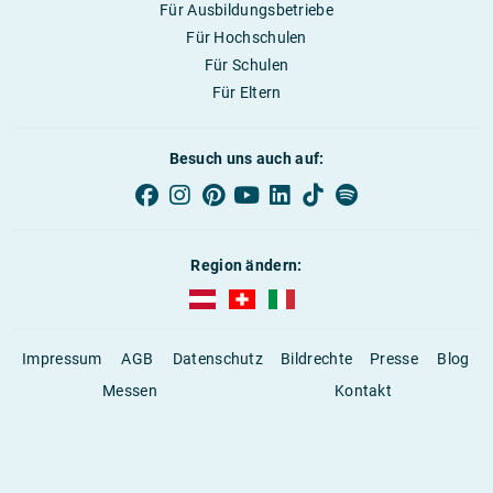
Für Ausbildungsbetriebe
Für Hochschulen
Für Schulen
Für Eltern
Besuch uns auch auf:
Region ändern:
AUBI-plus Österreich (deutsch)
AUBI-plus Schweiz (deutsch)
AUBI-plus Italien (deutsch)
Impressum
AGB
Datenschutz
Bildrechte
Presse
Blog
Messen
Kontakt