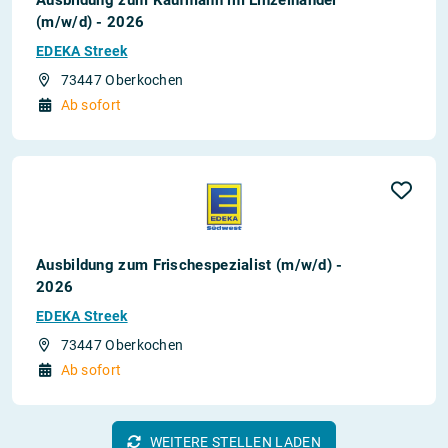
(m/w/d) - 2026
EDEKA Streek
73447 Oberkochen
Ab sofort
Ausbildung zum Frischespezialist (m/w/d) -
2026
EDEKA Streek
73447 Oberkochen
Ab sofort
WEITERE STELLEN LADEN