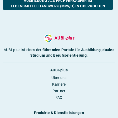
AUSBILDUNG ALS FACHVERKÄUFER IM
LEBENSMITTELHANDWERK (M/W/D) IN OBERKOCHEN
AUBI-
plus
AUBI-plus ist eines der
führenden Portale
für
Ausbildung
,
duales
Studium
und
Berufsorientierung
.
AUBI-plus
Über uns
Karriere
Partner
FAQ
Produkte & Dienstleistungen