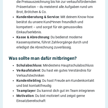
die Preisauszeichnung bis hin zur verkaufsfördernden
Präsentation – du meisterst alle Aufgaben rund um
Brot, Brötchen & Co.
Kundenberatung & Service
: Mit deinem Know-how
berätst du unsere Kund*innen freundlich und
kompetent – und sorgst für ein genussvolles
Einkaufserlebnis.
Kasse & Abrechnung
: Du bedienst moderne
Kassensysteme, führst Zahlvorgänge durch und
erledigst die Abrechnung zuverlässig.
Was sollte man dafür mitbringen?
Schulabschluss
: Mindestens Hauptschulabschluss
Verkaufstalent
: Du hast ein gutes Verständnis für
Verkaufstechniken
Kundenliebling
: Du hast Freude am Kundenkontakt
und bist kontaktfreudig
Teamplayer
: Du kannst dich gut im Team integrieren
Motivation
: Du bist motiviert und zeigst gerne
Einsatzbereitschaft