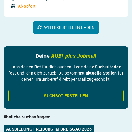
Ab sofort
WEITERE STELLEN LADEN
Deine
AUBI-plus Jobmail
Lass deinen
Bot
für dich suchen! Lege deine
Suchkriterien
fest und lehn dich zurück. Du bekommst
aktuelle Stellen
für
deinen
Traumberuf
direkt per Mail zugeschickt.
SUCHBOT ERSTELLEN
Ähnliche Suchanfragen:
AUSBILDUNG FREIBURG IM BREISGAU 2026