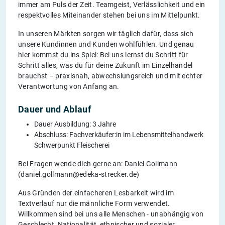
immer am Puls der Zeit. Teamgeist, Verlässlichkeit und ein
respektvolles Miteinander stehen bei uns im Mittelpunkt.
In unseren Märkten sorgen wir täglich dafür, dass sich
unsere Kundinnen und Kunden wohlfühlen. Und genau
hier kommst du ins Spiel: Bei uns lernst du Schritt für
Schritt alles, was du für deine Zukunft im Einzelhandel
brauchst – praxisnah, abwechslungsreich und mit echter
Verantwortung von Anfang an.
Dauer und Ablauf
Dauer Ausbildung: 3 Jahre
Abschluss: Fachverkäufer:in im Lebensmittelhandwerk
Schwerpunkt Fleischerei
Bei Fragen wende dich gerne an: Daniel Gollmann
(daniel.gollmann@edeka-strecker.de)
Aus Gründen der einfacheren Lesbarkeit wird im
Textverlauf nur die männliche Form verwendet.
Willkommen sind bei uns alle Menschen - unabhängig von
Geschlecht, Nationalität, ethnischer und sozialer