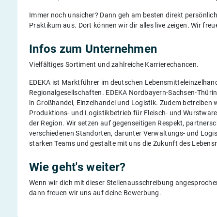
Immer noch unsicher? Dann geh am besten direkt persönlic
Praktikum aus. Dort können wir dir alles live zeigen. Wir fre
Infos zum Unternehmen
Vielfältiges Sortiment und zahlreiche Karrierechancen.
EDEKA ist Marktführer im deutschen Lebensmitteleinzelhande
Regionalgesellschaften. EDEKA Nordbayern-Sachsen-Thüring
in Großhandel, Einzelhandel und Logistik. Zudem betreiben 
Produktions- und Logistikbetrieb für Fleisch- und Wurstware
der Region. Wir setzen auf gegenseitigen Respekt, partners
verschiedenen Standorten, darunter Verwaltungs- und Logist
starken Teams und gestalte mit uns die Zukunft des Lebensm
Wie geht's weiter?
Wenn wir dich mit dieser Stellenausschreibung angesprochen
dann freuen wir uns auf deine Bewerbung.