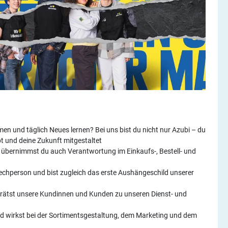
n und täglich Neues lernen? Bei uns bist du nicht nur Azubi – du
ebt und deine Zukunft mitgestaltet
 übernimmst du auch Verantwortung im Einkaufs-, Bestell- und
chperson und bist zugleich das erste Aushängeschild unserer
rätst unsere Kundinnen und Kunden zu unseren Dienst- und
d wirkst bei der Sortimentsgestaltung, dem Marketing und dem