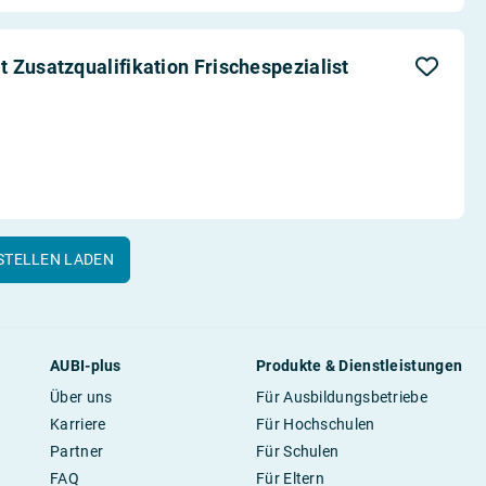
 Zusatzqualifikation Frischespezialist
STELLEN LADEN
AUBI-plus
Produkte & Dienstleistungen
Über uns
Für Ausbildungsbetriebe
Karriere
Für Hochschulen
Partner
Für Schulen
FAQ
Für Eltern