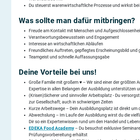
Du steuerst warenwirtschaftliche Prozesse und wirkst be
Was sollte man dafür mitbringen?
Freude am Kontakt mit Menschen und Aufgeschlossenhei
Verantwortungsbewusstsein und Engagement
Interesse an wirtschaftlichen Abläufen
Freundliches Auftreten, gepflegtes Erscheinungsbild un
Teamgeist und schnelle Auffassungsgabe
Deine Vorteile bei uns!
Große Familie mit großem ♥ – Wir sind einer der größten
Expertise in allen Belangen der Ausbildung unterstützen un
(Krisen)Sicherer und sinnvoller Arbeitsplatz - Du versorgst
zur Gesellschaft; auch in schwierigen Zeiten
Kurze Arbeitswege – Dein Ausbildungsplatz ist direkt um 
Abwechslung – Im Laufe der Ausbildung wirst du die viel
Dir so ein Expertenwissen rund um den Handel und Leben
EDEKA Food Academy
– Du besuchst exklusive Seminare 
Prüfungsvorbereitung erhältst