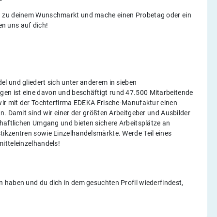
h zu deinem Wunschmarkt und mache einen Probetag oder ein
uen uns auf dich!
l und gliedert sich unter anderem in sieben
en ist eine davon und beschäftigt rund 47.500 Mitarbeitende
wir mit der Tochterfirma EDEKA Frische-Manufaktur einen
n. Damit sind wir einer der größten Arbeitgeber und Ausbilder
chaftlichen Umgang und bieten sichere Arbeitsplätze an
ikzentren sowie Einzelhandelsmärkte. Werde Teil eines
itteleinzelhandels!
 haben und du dich in dem gesuchten Profil wiederfindest,