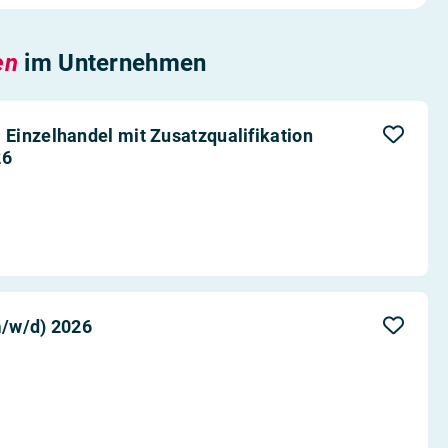
en
im Unternehmen
Einzelhandel mit Zusatzqualifikation
26
m/w/d) 2026