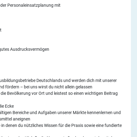
i der Personaleinsatzplanung mit
t
d gutes Ausdrucksvermögen
 Ausbildungsbetriebe Deutschlands und werden dich mit unserer
d fördern – bei uns wirst du nicht allein gelassen
 die Bevölkerung vor Ort und leistest so einen wichtigen Beitrag
die Ecke
fältigen Bereiche und Aufgaben unserer Märkte kennenlernen und
smittel aneignen
in denen du nützliches Wissen für die Praxis sowie eine fundierte