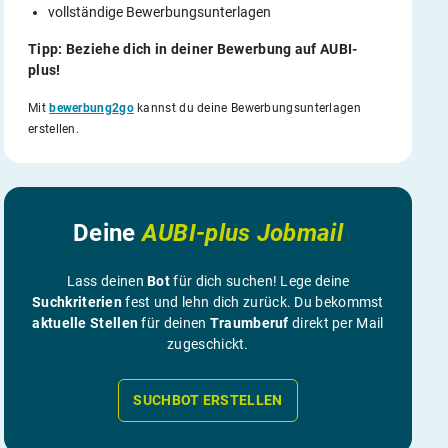
vollständige Bewerbungsunterlagen
Tipp: Beziehe dich in deiner Bewerbung auf AUBI-
plus!
Mit
bewerbung2go
kannst du deine Bewerbungsunterlagen
erstellen.
Deine
AUBI-plus Jobmail
Lass deinen
Bot
für dich suchen! Lege deine
Suchkriterien
fest und lehn dich zurück. Du bekommst
aktuelle Stellen
für deinen
Traumberuf
direkt per Mail
zugeschickt.
SUCHBOT ERSTELLEN