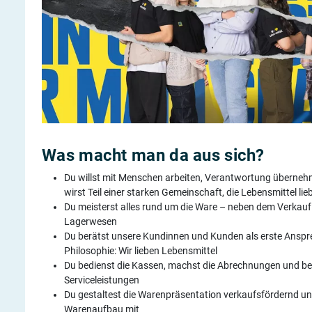
Was macht man da aus sich?
Du willst mit Menschen arbeiten, Verantwortung übernehme
wirst Teil einer starken Gemeinschaft, die Lebensmittel li
Du meisterst alles rund um die Ware – neben dem Verkauf
Lagerwesen
Du berätst unsere Kundinnen und Kunden als erste Anspre
Philosophie: Wir lieben Lebensmittel
Du bedienst die Kassen, machst die Abrechnungen und be
Serviceleistungen
Du gestaltest die Warenpräsentation verkaufsfördernd un
Warenaufbau mit