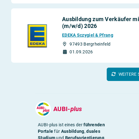
Ausbildung zum Verkäufer mit
(m/w/d) 2026
EDEKA Sczygiel & Pfrang
97493 Bergrheinfeld
01.09.2026
WEITERE 
AUBI-
plus
AUBI-plus ist eines der
führenden
Portale
für
Ausbildung
,
duales
Studium
und
Berufsorientierung
.