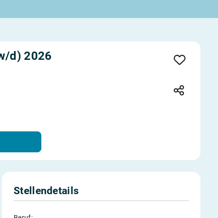
w/d) 2026
Stellendetails
Beruf: