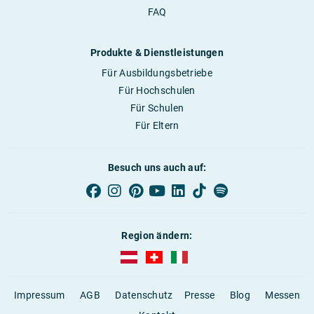
FAQ
Produkte & Dienstleistungen
Für Ausbildungsbetriebe
Für Hochschulen
Für Schulen
Für Eltern
Besuch uns auch auf:
Region ändern:
AUBI-plus Österreich (deutsch)
AUBI-plus Schweiz (deutsch)
AUBI-plus Italien (deutsch)
Impressum
AGB
Datenschutz
Presse
Blog
Messen