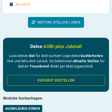
Ab sofort
WEITERE STELLEN LADEN
Deine
AUBI-plus Jobmail
Lass deinen
Bot
für dich suchen! Lege deine
Suchkriterien
fest und lehn dich zurück. Du bekommst
aktuelle Stellen
für
deinen
Traumberuf
direkt per Mail zugeschickt.
SUCHBOT ERSTELLEN
Ähnliche Suchanfragen:
AUSBILDUNG DÜREN