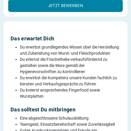
JETZT BEWERBEN
Das erwartet Dich
Du erwirbst grundlegendes Wissen über die Herstellung
und Zubereitung von Wurst- und Fleischprodukten
Du erlernst die Frischetheke verkaufsfördernd zu
gestalten sowie die Ware gemäß der
Hygienevorschriften zu kontrollieren
Du erwirbst die Kompetenz unsere Kunden fachlich zu
beraten und Verkaufsgespräche zu führen
Du kreierst ansprechendes Fingerfood sowie
Wurstplatten
Das solltest Du mitbringen
Eine abgeschlossene Schulausbildung
Teamgeist, Einsatzbereitschaft sowie Zuverlässigkeit
Gutes Ausdrucksvermögen und Freude am