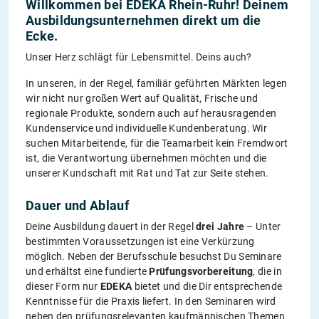
Willkommen bei EDEKA Rhein-Ruhr! Deinem
Ausbildungsunternehmen direkt um die
Ecke.
Unser Herz schlägt für Lebensmittel. Deins auch?
In unseren, in der Regel, familiär geführten Märkten legen
wir nicht nur großen Wert auf Qualität, Frische und
regionale Produkte, sondern auch auf herausragenden
Kundenservice und individuelle Kundenberatung. Wir
suchen Mitarbeitende, für die Teamarbeit kein Fremdwort
ist, die Verantwortung übernehmen möchten und die
unserer Kundschaft mit Rat und Tat zur Seite stehen.
Dauer und Ablauf
Deine Ausbildung dauert in der Regel
drei Jahre
– Unter
bestimmten Voraussetzungen ist eine Verkürzung
möglich. Neben der Berufsschule besuchst Du Seminare
und erhältst eine fundierte
Prüfungsvorbereitung
, die in
dieser Form nur
EDEKA
bietet und die Dir entsprechende
Kenntnisse für die Praxis liefert. In den Seminaren wird
neben den prüfungsrelevanten kaufmännischen Themen