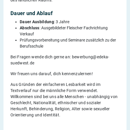
des ländlichen Raums.
Dauer und Ablauf
Dauer Ausbildung
: 3 Jahre
Abschluss
: Ausgebildeter Fleischer Fachrichtung
Verkauf
Prüfungsvorbereitung und Seminare zusätzlich zu der
Berufsschule
Bei Fragen wende dich gerne an: bewerbung@edeka-
suedwest.de
Wir freuen uns darauf, dich kennenzulernen!
Aus Gründen der einfacheren Lesbarkeit wird im
Textverlauf nur die männliche Form verwendet.
Willkommen sind bei uns alle Menschen - unabhängig von
Geschlecht, Nationalität, ethnischer und sozialer
Herkunft, Behinderung, Religion, Alter sowie sexueller
Orientierung und Identität.