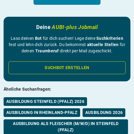
Deine
AUBI-plus Jobmail
Lass deinen
Bot
für dich suchen! Lege deine
Suchkriterien
fest und lehn dich zurück. Du bekommst
aktuelle Stellen
für
deinen
Traumberuf
direkt per Mail zugeschickt.
SUCHBOT ERSTELLEN
Ähnliche Suchanfragen:
AUSBILDUNG STEINFELD (PFALZ) 2026
AUSBILDUNG IN RHEINLAND-PFALZ
AUSBILDUNG 2026
AUSBILDUNG ALS FLEISCHER (M/W/D) IN STEINFELD
(PFALZ)