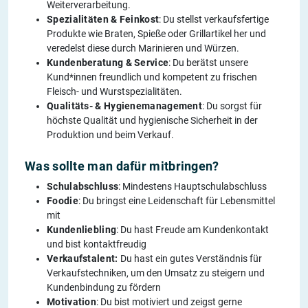
Weiterverarbeitung.
Spezialitäten & Feinkost
: Du stellst verkaufsfertige
Produkte wie Braten, Spieße oder Grillartikel her und
veredelst diese durch Marinieren und Würzen.
Kundenberatung & Service
: Du berätst unsere
Kund*innen freundlich und kompetent zu frischen
Fleisch- und Wurstspezialitäten.
Qualitäts- & Hygienemanagement
: Du sorgst für
höchste Qualität und hygienische Sicherheit in der
Produktion und beim Verkauf.
Was sollte man dafür mitbringen?
Schulabschluss
: Mindestens Hauptschulabschluss
Foodie
: Du bringst eine Leidenschaft für Lebensmittel
mit
Kundenliebling
: Du hast Freude am Kundenkontakt
und bist kontaktfreudig
Verkaufstalent:
Du hast ein gutes Verständnis für
Verkaufstechniken, um den Umsatz zu steigern und
Kundenbindung zu fördern
Motivation
: Du bist motiviert und zeigst gerne