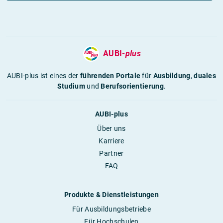
AUBI-
plus
AUBI-plus ist eines der
führenden Portale
für
Ausbildung
,
duales
Studium
und
Berufsorientierung
.
AUBI-plus
Über uns
Karriere
Partner
FAQ
Produkte & Dienstleistungen
Für Ausbildungsbetriebe
Für Hochschulen