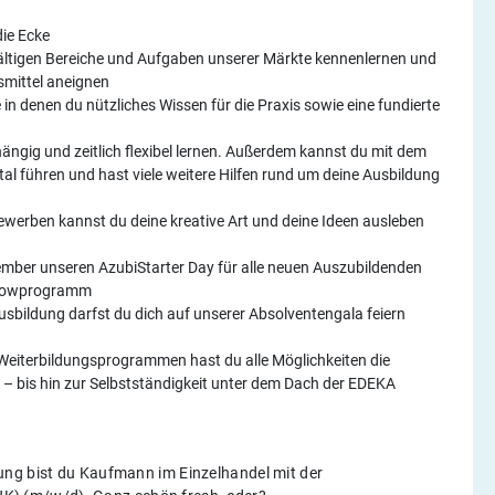
die Ecke
fältigen Bereiche und Aufgaben unserer Märkte kennenlernen und
smittel aneignen
in denen du nützliches Wissen für die Praxis sowie eine fundierte
ängig und zeitlich flexibel lernen. Außerdem kannst du mit dem
l führen und hast viele weitere Hilfen rund um deine Ausbildung
ewerben kannst du deine kreative Art und deine Ideen ausleben
ember unseren AzubiStarter Day für alle neuen Auszubildenden
Showprogramm
sbildung darfst du dich auf unserer Absolventengala feiern
 Weiterbildungsprogrammen hast du alle Möglichkeiten die
en – bis hin zur Selbstständigkeit unter dem Dach der EDEKA
ung bist du Kaufmann im Einzelhandel mit der