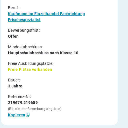
Beruf:
Kaufmann im Einzelhandel Fachrichtung
Frischespezialist
Bewerbungsfrist:
Offen
Mindestabschluss:
Hauptschulabschluss nach Klasse 10
Freie Ausbildungsplätze:
Freie Plätze vorhanden
Dauer:
3 Jahre
Referenz-Nr:
219679.219659
(Bitte in der Bewerbung angeben)
Kopieren