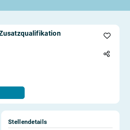
usatzqualifikation
Stellendetails