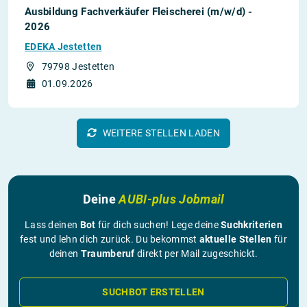
Ausbildung Fachverkäufer Fleischerei (m/w/d) -
2026
EDEKA Jestetten
79798 Jestetten
01.09.2026
WEITERE STELLEN LADEN
Deine
AUBI-plus Jobmail
Lass deinen
Bot
für dich suchen! Lege deine
Suchkriterien
fest und lehn dich zurück. Du bekommst
aktuelle Stellen
für
deinen
Traumberuf
direkt per Mail zugeschickt.
SUCHBOT ERSTELLEN