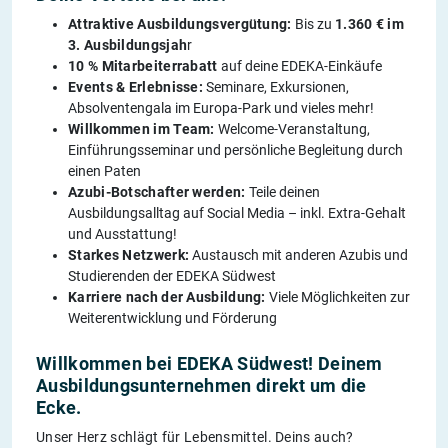
Attraktive Ausbildungsvergütung:
Bis zu
1.360 € im
3. Ausbildungsjah
r
10 % Mitarbeiterrabatt
auf deine EDEKA-Einkäufe
Events & Erlebnisse:
Seminare, Exkursionen,
Absolventengala im Europa-Park und vieles mehr!
Willkommen im Team:
Welcome-Veranstaltung,
Einführungsseminar und persönliche Begleitung durch
einen Paten
Azubi-Botschafter werden:
Teile deinen
Ausbildungsalltag auf Social Media – inkl. Extra-Gehalt
und Ausstattung!
Starkes Netzwerk:
Austausch mit anderen Azubis und
Studierenden der EDEKA Südwest
Karriere nach der Ausbildung:
Viele Möglichkeiten zur
Weiterentwicklung und Förderung
Willkommen bei EDEKA Südwest! Deinem
Ausbildungsunternehmen direkt um die
Ecke.
Unser Herz schlägt für Lebensmittel. Deins auch?