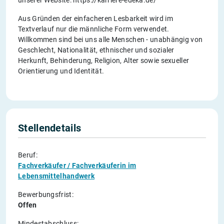
unserer Website: https://karriere-edeka.de/
Aus Gründen der einfacheren Lesbarkeit wird im
Textverlauf nur die männliche Form verwendet.
Willkommen sind bei uns alle Menschen - unabhängig von
Geschlecht, Nationalität, ethnischer und sozialer
Herkunft, Behinderung, Religion, Alter sowie sexueller
Orientierung und Identität.
Stellendetails
Beruf:
Fachverkäufer / Fachverkäuferin im
Lebensmittelhandwerk
Bewerbungsfrist:
Offen
Mindestabschluss: