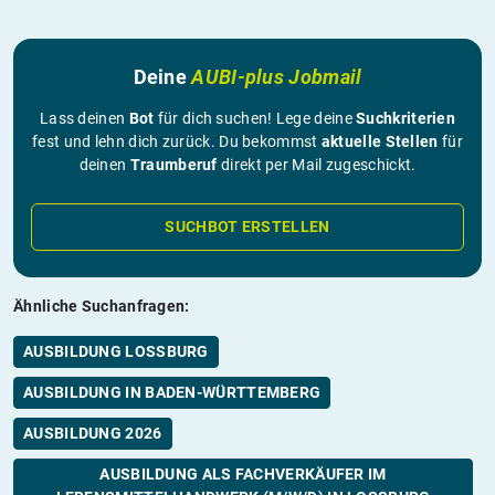
Deine
AUBI-plus Jobmail
Lass deinen
Bot
für dich suchen! Lege deine
Suchkriterien
fest und lehn dich zurück. Du bekommst
aktuelle Stellen
für
deinen
Traumberuf
direkt per Mail zugeschickt.
SUCHBOT ERSTELLEN
Ähnliche Suchanfragen:
AUSBILDUNG LOSSBURG
AUSBILDUNG IN BADEN-WÜRTTEMBERG
AUSBILDUNG 2026
AUSBILDUNG ALS FACHVERKÄUFER IM