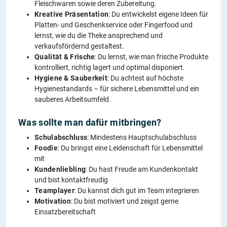
Fleischwaren sowie deren Zubereitung.
Kreative Präsentation
: Du entwickelst eigene Ideen für
Platten- und Geschenkservice oder Fingerfood und
lernst, wie du die Theke ansprechend und
verkaufsfördernd gestaltest.
Qualität & Frische
: Du lernst, wie man frische Produkte
kontrolliert, richtig lagert und optimal disponiert.
Hygiene & Sauberkeit
: Du achtest auf höchste
Hygienestandards – für sichere Lebensmittel und ein
sauberes Arbeitsumfeld.
Was sollte man dafür mitbringen?
Schulabschluss
: Mindestens Hauptschulabschluss
Foodie
: Du bringst eine Leidenschaft für Lebensmittel
mit
Kundenliebling
: Du hast Freude am Kundenkontakt
und bist kontaktfreudig
Teamplayer
: Du kannst dich gut im Team integrieren
Motivation
: Du bist motiviert und zeigst gerne
Einsatzbereitschaft