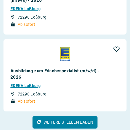
(m/w/d) - 2026
EDEKA Loßburg
72290 Loßburg
Ab sofort
Ausbildung zum Frischespezialist (m/w/d) -
2026
EDEKA Loßburg
72290 Loßburg
Ab sofort
WEITERE STELLEN LADEN