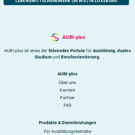
LEBENSMITTELHANDWERK (M/W/D) IN LOSSBURG
AUBI-
plus
AUBI-plus ist eines der
führenden Portale
für
Ausbildung
,
duales
Studium
und
Berufsorientierung
.
AUBI-plus
Über uns
Karriere
Partner
FAQ
Produkte & Dienstleistungen
Für Ausbildungsbetriebe