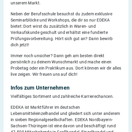
unserem Markt.
Neben der Berufsschule besuchst du zudem exklusive
Seminarblöcke und Workshops, die dir so nur EDEKA
bietet: Dort wirst du zusätzlich in Waren- und
Verkaufskunde geschult und erhältst eine fundierte
Prüfungsvorbereitung. Hört sich gut an? Dann bewirb
dich jetzt!
Immer noch unsicher? Dann geh am besten direkt
persönlich zu deinem Wunschmarkt und mache einen
Probetag oder ein Praktikum aus. Dort können wir dir alles
live zeigen. Wir freuen uns auf dich!
Infos zum Unternehmen
Vielfältiges Sortiment und zahlreiche Karrierechancen.
EDEKA ist Marktführer im deutschen
Lebensmitteleinzelhandel und gliedert sich unter anderem
in sieben Regionalgesellschaften. EDEKA Nordbayern-
Sachsen-Thüringen ist eine davon und beschäftigt rund
47.500 Mitarbeitende in Großhandel, Einzelhandel und