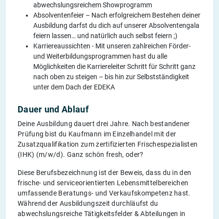
abwechslungsreichem Showprogramm
Absolventenfeier – Nach erfolgreichem Bestehen deiner
Ausbildung darfst du dich auf unserer Absolventengala
feiern lassen… und natürlich auch selbst feiern ;)
Karriereaussichten - Mit unseren zahlreichen Förder-
und Weiterbildungsprogrammen hast du alle
Möglichkeiten die Karriereleiter Schritt für Schritt ganz
nach oben zu steigen – bis hin zur Selbstständigkeit
unter dem Dach der EDEKA
Dauer und Ablauf
Deine Ausbildung dauert drei Jahre. Nach bestandener
Prüfung bist du Kaufmann im Einzelhandel mit der
Zusatzqualifikation zum zertifizierten Frischespezialisten
(IHK) (m/w/d). Ganz schön fresh, oder?
Diese Berufsbezeichnung ist der Beweis, dass du in den
frische- und serviceorientierten Lebensmittelbereichen
umfassende Beratungs- und Verkaufskompetenz hast.
Während der Ausbildungszeit durchläufst du
abwechslungsreiche Tätigkeitsfelder & Abteilungen in