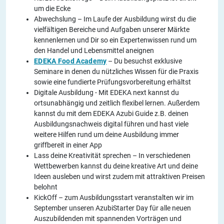
um die Ecke
Abwechslung – Im Laufe der Ausbildung wirst du die
vielfältigen Bereiche und Aufgaben unserer Märkte
kennenlernen und Dir so ein Expertenwissen rund um
den Handel und Lebensmittel aneignen
EDEKA Food Academy
– Du besuchst exklusive
Seminare in denen du nützliches Wissen für die Praxis
sowie eine fundierte Prüfungsvorbereitung erhältst
Digitale Ausbildung - Mit EDEKA next kannst du
ortsunabhängig und zeitlich flexibel lernen. Außerdem
kannst du mit dem EDEKA Azubi Guide z.B. deinen
Ausbildungsnachweis digital führen und hast viele
weitere Hilfen rund um deine Ausbildung immer
griffbereit in einer App
Lass deine Kreativität sprechen – In verschiedenen
Wettbewerben kannst du deine kreative Art und deine
Ideen ausleben und wirst zudem mit attraktiven Preisen
belohnt
KickOff – zum Ausbildungsstart veranstalten wir im
September unseren AzubiStarter Day für alle neuen
Auszubildenden mit spannenden Vorträgen und