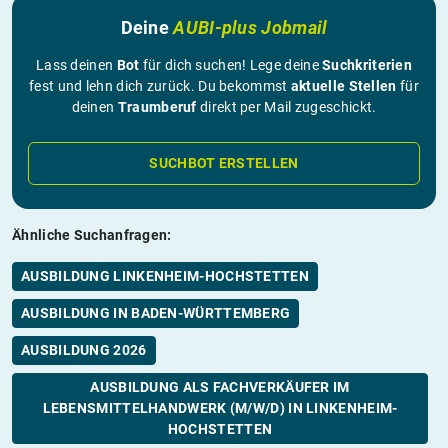
Deine
AUBI-plus Jobmail
Lass deinen
Bot
für dich suchen! Lege deine
Suchkriterien
fest und lehn dich zurück. Du bekommst
aktuelle Stellen
für
deinen
Traumberuf
direkt per Mail zugeschickt.
SUCHBOT ERSTELLEN
Ähnliche Suchanfragen:
AUSBILDUNG LINKENHEIM-HOCHSTETTEN
AUSBILDUNG IN BADEN-WÜRTTEMBERG
AUSBILDUNG 2026
AUSBILDUNG ALS FACHVERKÄUFER IM
LEBENSMITTELHANDWERK (M/W/D) IN LINKENHEIM-
HOCHSTETTEN