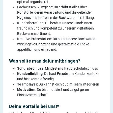
optimal organisierst.
Fachwissen & Hygiene: Du erfährst alles über
Rohstoffe, deren Verarbeitung und die geltenden
Hygienevorschriften in der Backwarenherstellung.
Kundenberatung: Du berätst unsere Kund*innen
freundlich und kompetent zu unserem vielfältigen
Backwarensortiment.
Kreative Präsentation: Du setzt unsere Backwaren
wirkungsvoll in Szene und gestaltest die Theke
appetitlich und einladend.
Was sollte man dafür mitbringen?
Schulabschluss
: Mindestens Hauptschulabschluss
Kundenliebling
: Du hast Freude am Kundenkontakt
und bist kontaktfreudig
Teamplayer
: Du kannst dich gut im Team integrieren
Motivation
: Du bist motiviert und zeigst gerne
Einsatzbereitschaft
Deine Vorteile bei uns!*