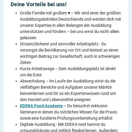
Deine Vorteile bei uns!
Große Familie mit großem ♥ – Wir sind einer der größten
Ausbildungsbetriebe Deutschlands und werden dich mit
unserer Expertise in allen Belangen der Ausbildung
unterstützen und fördern – bei uns wirst du nicht allein
gelassen
(Krisen)Sicherer und sinnvoller Arbeitsplatz - Du
versorgst die Bevölkerung vor Ort und leistest so einen
wichtigen Beitrag zur Gesellschaft; auch in schwierigen
Zeiten
Kurze Arbeitswege – Dein Ausbildungsplatz ist direkt
um die Ecke
Abwechslung – Im Laufe der Ausbildung wirst du die
vielfältigen Bereiche und Aufgaben unserer Märkte
kennenlernen und Dir so ein Expertenwissen rund um
den Handel und Lebensmittel aneignen
EDEKA Food Academy
– Du besuchst exklusive
Seminare in denen du nützliches Wissen für die Praxis
sowie eine fundierte Prüfungsvorbereitung erhältst
Digitale Ausbildung - Mit EDEKA next kannst du
ortsunabhängig und zeitlich flexibel lernen. Außerdem