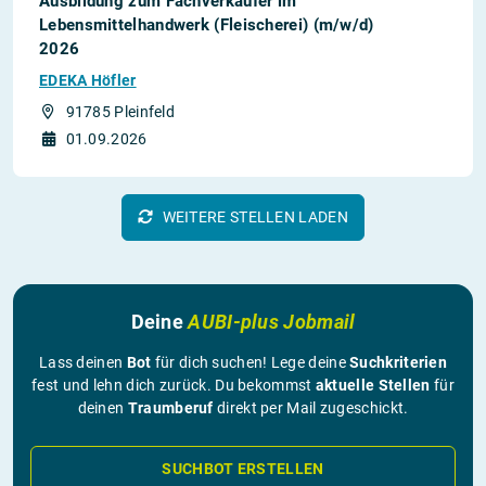
Ausbildung zum Fachverkäufer im
Lebensmittelhandwerk (Fleischerei) (m/w/d)
2026
EDEKA Höfler
91785 Pleinfeld
01.09.2026
WEITERE STELLEN LADEN
Deine
AUBI-plus Jobmail
Lass deinen
Bot
für dich suchen! Lege deine
Suchkriterien
fest und lehn dich zurück. Du bekommst
aktuelle Stellen
für
deinen
Traumberuf
direkt per Mail zugeschickt.
SUCHBOT ERSTELLEN