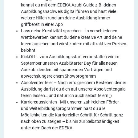
kannst du mit dem EDEKA Azubi Guide z.B. deinen
Ausbildungsnachweis digital führen und hast viele
weitere Hilfen rund um deine Ausbildung immer
griffbereit in einer App
Lass deine Kreativität sprechen – In verschiedenen
Wettbewerben kannst du deine kreative Art und deine
Ideen ausleben und wirst zudem mit attraktiven Preisen
belohnt
KickOff – zum Ausbildungsstart veranstalten wir im
September unseren AzubiStarter Day für alle neuen
Auszubildenden mit spannenden Vorträgen und
abwechslungsreichem Showprogramm
Absolventenfeier – Nach erfolgreichem Bestehen deiner
Ausbildung darfst du dich auf unserer Absolventengala
feiern lassen… und natürlich auch selbst feiern ;)
Karriereaussichten - Mit unseren zahlreichen Förder-
und Weiterbildungsprogrammen hast du alle
Möglichkeiten die Karriereleiter Schritt für Schritt ganz
nach oben zu steigen – bis hin zur Selbstständigkeit
unter dem Dach der EDEKA