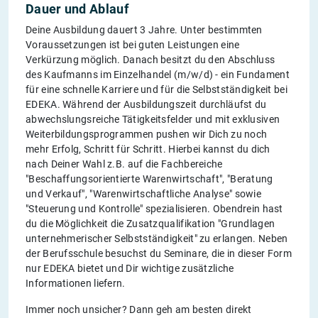
Dauer und Ablauf
Deine Ausbildung dauert 3 Jahre. Unter bestimmten
Voraussetzungen ist bei guten Leistungen eine
Verkürzung möglich. Danach besitzt du den Abschluss
des Kaufmanns im Einzelhandel (m/w/d) - ein Fundament
für eine schnelle Karriere und für die Selbstständigkeit bei
EDEKA. Während der Ausbildungszeit durchläufst du
abwechslungsreiche Tätigkeitsfelder und mit exklusiven
Weiterbildungsprogrammen pushen wir Dich zu noch
mehr Erfolg, Schritt für Schritt. Hierbei kannst du dich
nach Deiner Wahl z.B. auf die Fachbereiche
"Beschaffungsorientierte Warenwirtschaft", "Beratung
und Verkauf", "Warenwirtschaftliche Analyse" sowie
"Steuerung und Kontrolle" spezialisieren. Obendrein hast
du die Möglichkeit die Zusatzqualifikation "Grundlagen
unternehmerischer Selbstständigkeit" zu erlangen. Neben
der Berufsschule besuchst du Seminare, die in dieser Form
nur EDEKA bietet und Dir wichtige zusätzliche
Informationen liefern.
Immer noch unsicher? Dann geh am besten direkt