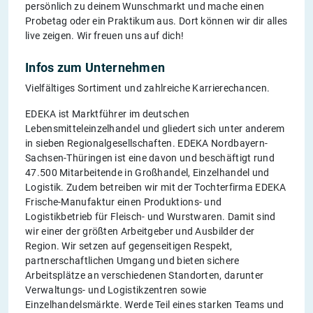
persönlich zu deinem Wunschmarkt und mache einen
Probetag oder ein Praktikum aus. Dort können wir dir alles
live zeigen. Wir freuen uns auf dich!
Infos zum Unternehmen
Vielfältiges Sortiment und zahlreiche Karrierechancen.
EDEKA ist Marktführer im deutschen
Lebensmitteleinzelhandel und gliedert sich unter anderem
in sieben Regionalgesellschaften. EDEKA Nordbayern-
Sachsen-Thüringen ist eine davon und beschäftigt rund
47.500 Mitarbeitende in Großhandel, Einzelhandel und
Logistik. Zudem betreiben wir mit der Tochterfirma EDEKA
Frische-Manufaktur einen Produktions- und
Logistikbetrieb für Fleisch- und Wurstwaren. Damit sind
wir einer der größten Arbeitgeber und Ausbilder der
Region. Wir setzen auf gegenseitigen Respekt,
partnerschaftlichen Umgang und bieten sichere
Arbeitsplätze an verschiedenen Standorten, darunter
Verwaltungs- und Logistikzentren sowie
Einzelhandelsmärkte. Werde Teil eines starken Teams und