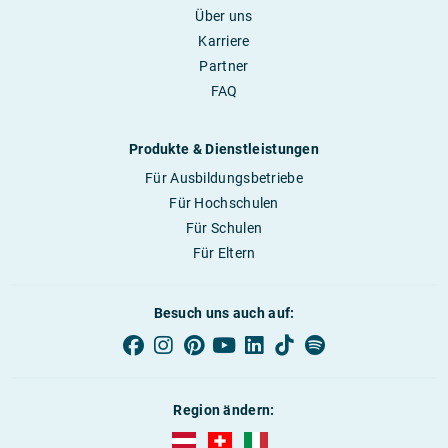
Über uns
Karriere
Partner
FAQ
Produkte & Dienstleistungen
Für Ausbildungsbetriebe
Für Hochschulen
Für Schulen
Für Eltern
Besuch uns auch auf:
Region ändern:
AUBI-plus Österreich (deutsch)
AUBI-plus Schweiz (deutsch)
AUBI-plus Italien (deutsch)