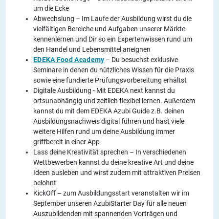
um die Ecke
Abwechslung – Im Laufe der Ausbildung wirst du die
vielfältigen Bereiche und Aufgaben unserer Märkte
kennenlernen und Dir so ein Expertenwissen rund um
den Handel und Lebensmittel aneignen
EDEKA Food Academy
– Du besuchst exklusive
Seminare in denen du nützliches Wissen für die Praxis
sowie eine fundierte Prüfungsvorbereitung erhältst
Digitale Ausbildung - Mit EDEKA next kannst du
ortsunabhängig und zeitlich flexibel lernen. Außerdem
kannst du mit dem EDEKA Azubi Guide z.B. deinen
Ausbildungsnachweis digital führen und hast viele
weitere Hilfen rund um deine Ausbildung immer
griffbereit in einer App
Lass deine Kreativität sprechen – In verschiedenen
Wettbewerben kannst du deine kreative Art und deine
Ideen ausleben und wirst zudem mit attraktiven Preisen
belohnt
KickOff – zum Ausbildungsstart veranstalten wir im
September unseren AzubiStarter Day für alle neuen
Auszubildenden mit spannenden Vorträgen und