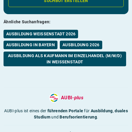
SUCHBOT ERSTELLEN
Ähnliche Suchanfragen:
AUSBILDUNG WEISSENSTADT 2026
AUSBILDUNG IN BAYERN
AUSBILDUNG 2026
AUSBILDUNG ALS KAUFMANN IM EINZELHANDEL (M/W/D)
IN WEISSENSTADT
AUBI-
plus
AUBI-plus ist eines der
führenden Portale
für
Ausbildung
,
duales
Studium
und
Berufsorientierung
.