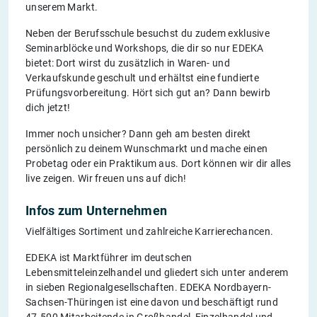
unserem Markt.
Neben der Berufsschule besuchst du zudem exklusive
Seminarblöcke und Workshops, die dir so nur EDEKA
bietet: Dort wirst du zusätzlich in Waren- und
Verkaufskunde geschult und erhältst eine fundierte
Prüfungsvorbereitung. Hört sich gut an? Dann bewirb
dich jetzt!
Immer noch unsicher? Dann geh am besten direkt
persönlich zu deinem Wunschmarkt und mache einen
Probetag oder ein Praktikum aus. Dort können wir dir alles
live zeigen. Wir freuen uns auf dich!
Infos zum Unternehmen
Vielfältiges Sortiment und zahlreiche Karrierechancen.
EDEKA ist Marktführer im deutschen
Lebensmitteleinzelhandel und gliedert sich unter anderem
in sieben Regionalgesellschaften. EDEKA Nordbayern-
Sachsen-Thüringen ist eine davon und beschäftigt rund
47.500 Mitarbeitende in Großhandel, Einzelhandel und