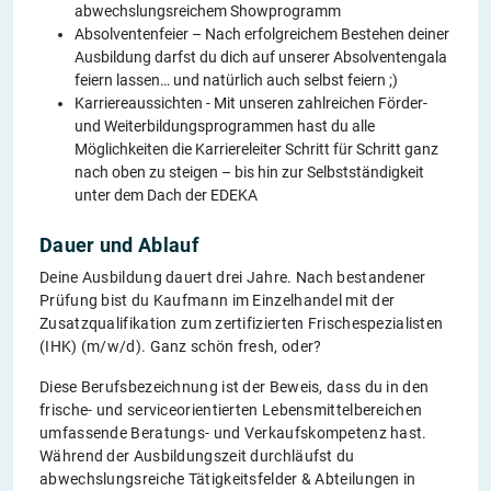
abwechslungsreichem Showprogramm
Absolventenfeier – Nach erfolgreichem Bestehen deiner
Ausbildung darfst du dich auf unserer Absolventengala
feiern lassen… und natürlich auch selbst feiern ;)
Karriereaussichten - Mit unseren zahlreichen Förder-
und Weiterbildungsprogrammen hast du alle
Möglichkeiten die Karriereleiter Schritt für Schritt ganz
nach oben zu steigen – bis hin zur Selbstständigkeit
unter dem Dach der EDEKA
Dauer und Ablauf
Deine Ausbildung dauert drei Jahre. Nach bestandener
Prüfung bist du Kaufmann im Einzelhandel mit der
Zusatzqualifikation zum zertifizierten Frischespezialisten
(IHK) (m/w/d). Ganz schön fresh, oder?
Diese Berufsbezeichnung ist der Beweis, dass du in den
frische- und serviceorientierten Lebensmittelbereichen
umfassende Beratungs- und Verkaufskompetenz hast.
Während der Ausbildungszeit durchläufst du
abwechslungsreiche Tätigkeitsfelder & Abteilungen in