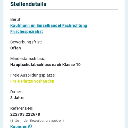
Stellendetails
Beruf:
Kaufmann im Einzelhandel Fachrichtung
Frischespezialist
Bewerbungsfrist:
Offen
Mindestabschluss:
Hauptschulabschluss nach Klasse 10
Freie Ausbildungsplätze:
Freie Plätze vorhanden
Dauer:
3 Jahre
Referenz-Nr:
222703.222678
(Bitte in der Bewerbung angeben)
Kopieren