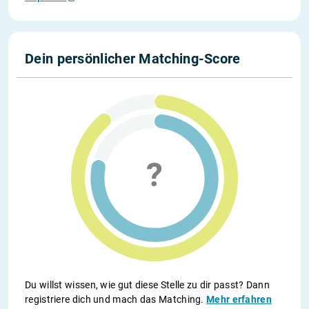
Dein persönlicher Matching-Score
Du willst wissen, wie gut diese Stelle zu dir passt? Dann
registriere dich und mach das Matching.
Mehr erfahren