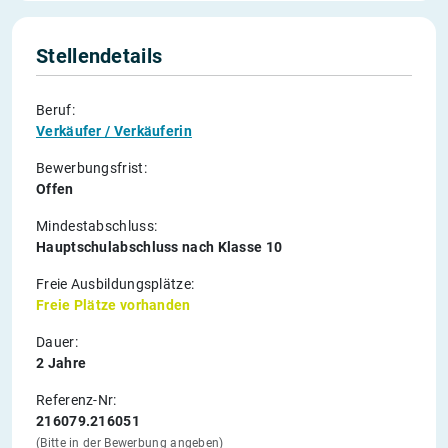
Stellendetails
Beruf:
Verkäufer / Verkäuferin
Bewerbungsfrist:
Offen
Mindestabschluss:
Hauptschulabschluss nach Klasse 10
Freie Ausbildungsplätze:
Freie Plätze vorhanden
Dauer:
2 Jahre
Referenz-Nr:
216079.216051
(Bitte in der Bewerbung angeben)