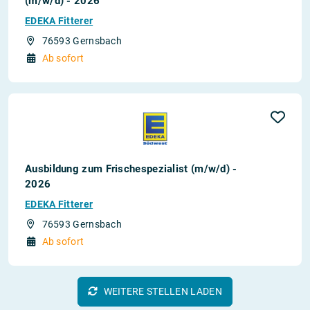
(m/w/d) - 2026
EDEKA Fitterer
76593 Gernsbach
Ab sofort
Ausbildung zum Frischespezialist (m/w/d) -
2026
EDEKA Fitterer
76593 Gernsbach
Ab sofort
WEITERE STELLEN LADEN