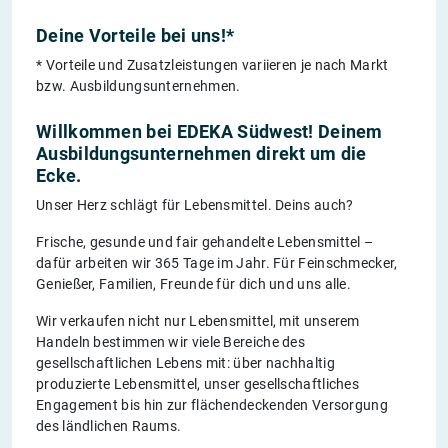
Deine Vorteile bei uns!*
* Vorteile und Zusatzleistungen variieren je nach Markt
bzw. Ausbildungsunternehmen.
Willkommen bei EDEKA Südwest! Deinem
Ausbildungsunternehmen direkt um die
Ecke.
Unser Herz schlägt für Lebensmittel. Deins auch?
Frische, gesunde und fair gehandelte Lebensmittel –
dafür arbeiten wir 365 Tage im Jahr. Für Feinschmecker,
Genießer, Familien, Freunde für dich und uns alle.
Wir verkaufen nicht nur Lebensmittel, mit unserem
Handeln bestimmen wir viele Bereiche des
gesellschaftlichen Lebens mit: über nachhaltig
produzierte Lebensmittel, unser gesellschaftliches
Engagement bis hin zur flächendeckenden Versorgung
des ländlichen Raums.