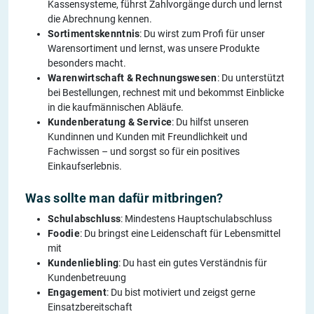
Kassensysteme, führst Zahlvorgänge durch und lernst
die Abrechnung kennen.
Sortimentskenntnis
: Du wirst zum Profi für unser
Warensortiment und lernst, was unsere Produkte
besonders macht.
Warenwirtschaft & Rechnungswesen
: Du unterstützt
bei Bestellungen, rechnest mit und bekommst Einblicke
in die kaufmännischen Abläufe.
Kundenberatung & Service
: Du hilfst unseren
Kundinnen und Kunden mit Freundlichkeit und
Fachwissen – und sorgst so für ein positives
Einkaufserlebnis.
Was sollte man dafür mitbringen?
Schulabschluss
: Mindestens Hauptschulabschluss
Foodie
: Du bringst eine Leidenschaft für Lebensmittel
mit
Kundenliebling
: Du hast ein gutes Verständnis für
Kundenbetreuung
Engagement
: Du bist motiviert und zeigst gerne
Einsatzbereitschaft