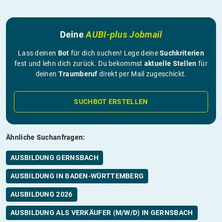
Deine
AUBI-plus Jobmail
Lass deinen
Bot
für dich suchen! Lege deine
Suchkriterien
fest und lehn dich zurück. Du bekommst
aktuelle Stellen
für
deinen
Traumberuf
direkt per Mail zugeschickt.
SUCHBOT ERSTELLEN
Ähnliche Suchanfragen:
AUSBILDUNG GERNSBACH
AUSBILDUNG IN BADEN-WÜRTTEMBERG
AUSBILDUNG 2026
AUSBILDUNG ALS VERKÄUFER (M/W/D) IN GERNSBACH