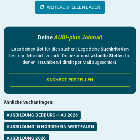
WEITERE STELLEN LADEN
Deine
AUBI-plus Jobmail
Lass deinen
Bot
für dich suchen! Lege deine
Suchkriterien
fest und lehn dich zurück. Du bekommst
aktuelle Stellen
für
deinen
Traumberuf
direkt per Mail zugeschickt.
SUCHBOT ERSTELLEN
Ähnliche Suchanfragen:
AUSBILDUNG BEDBURG-HAU 2026
AUSBILDUNG IN NORDRHEIN-WESTFALEN
AUSBILDUNG 2026