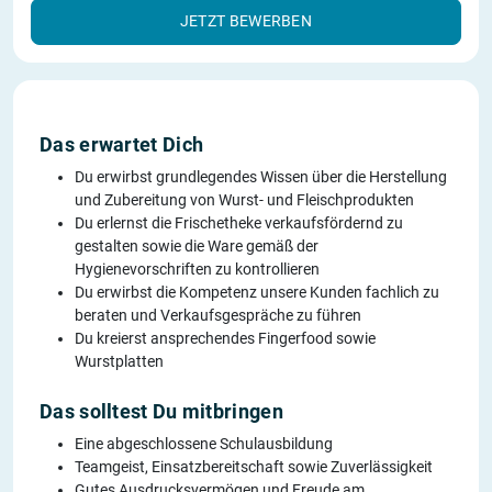
JETZT BEWERBEN
Das erwartet Dich
Du erwirbst grundlegendes Wissen über die Herstellung
und Zubereitung von Wurst- und Fleischprodukten
Du erlernst die Frischetheke verkaufsfördernd zu
gestalten sowie die Ware gemäß der
Hygienevorschriften zu kontrollieren
Du erwirbst die Kompetenz unsere Kunden fachlich zu
beraten und Verkaufsgespräche zu führen
Du kreierst ansprechendes Fingerfood sowie
Wurstplatten
Das solltest Du mitbringen
Eine abgeschlossene Schulausbildung
Teamgeist, Einsatzbereitschaft sowie Zuverlässigkeit
Gutes Ausdrucksvermögen und Freude am