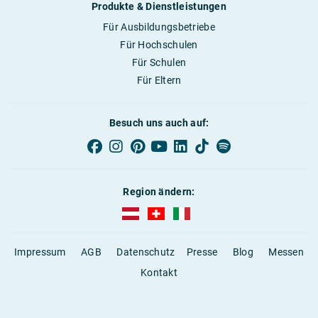
Produkte & Dienstleistungen
Für Ausbildungsbetriebe
Für Hochschulen
Für Schulen
Für Eltern
Besuch uns auch auf:
Region ändern:
AUBI-plus Österreich (deutsch)
AUBI-plus Schweiz (deutsch)
AUBI-plus Italien (deutsch)
Impressum
AGB
Datenschutz
Presse
Blog
Messen
Kontakt