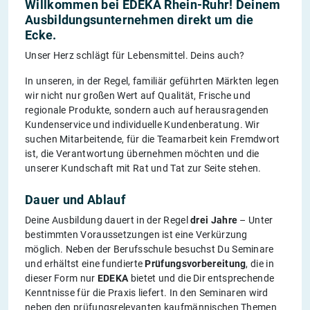
Willkommen bei EDEKA Rhein-Ruhr! Deinem
Ausbildungsunternehmen direkt um die
Ecke.
Unser Herz schlägt für Lebensmittel. Deins auch?
In unseren, in der Regel, familiär geführten Märkten legen
wir nicht nur großen Wert auf Qualität, Frische und
regionale Produkte, sondern auch auf herausragenden
Kundenservice und individuelle Kundenberatung. Wir
suchen Mitarbeitende, für die Teamarbeit kein Fremdwort
ist, die Verantwortung übernehmen möchten und die
unserer Kundschaft mit Rat und Tat zur Seite stehen.
Dauer und Ablauf
Deine Ausbildung dauert in der Regel
drei Jahre
– Unter
bestimmten Voraussetzungen ist eine Verkürzung
möglich. Neben der Berufsschule besuchst Du Seminare
und erhältst eine fundierte
Prüfungsvorbereitung
, die in
dieser Form nur
EDEKA
bietet und die Dir entsprechende
Kenntnisse für die Praxis liefert. In den Seminaren wird
neben den prüfungsrelevanten kaufmännischen Themen