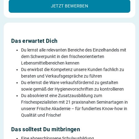
JETZT BEWERBEN
Das erwartet Dich
Du lernst alle relevanten Bereiche des Einzelhandels mit
dem Schwerpunkt in den frischeorientierten
Lebensmittelbereichen kennen
Du erwirbst die Kompetenz unsere Kunden fachlich zu
beraten und Verkaufsgespräche zu führen
Du erlernst die Ware verkaufsfördernd zu gestalten
sowie gemäß der Hygienevorschriften zu kontrollieren
Du absolvierst eine Zusatzausbildung zum
Frischespezialisten mit 21 praxisnahen Seminartagen in
unserer Frische Akademie – für fundiertes Know-how in
Qualität und Frische!
Das solltest Du mitbringen
Eine abgeschlossene Schulausbildung