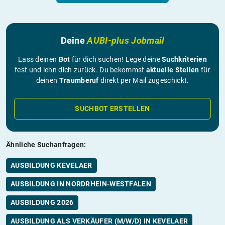
Deine
AUBI-plus Jobmail
Lass deinen
Bot
für dich suchen! Lege deine
Suchkriterien
fest und lehn dich zurück. Du bekommst
aktuelle Stellen
für
deinen
Traumberuf
direkt per Mail zugeschickt.
SUCHBOT ERSTELLEN
Ähnliche Suchanfragen:
AUSBILDUNG KEVELAER
AUSBILDUNG IN NORDRHEIN-WESTFALEN
AUSBILDUNG 2026
AUSBILDUNG ALS VERKÄUFER (M/W/D) IN KEVELAER