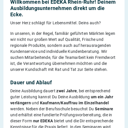
Willkommen bei EDEKA Rhein-Ruhr! Deinem
Ausbildungsunternehmen direkt um die
Ecke.
Unser Herz schlägt für Lebensmittel. Deins auch?
In unseren, in der Regel, familiär geführten Märkten legen
wir nicht nur großen Wert auf Qualität, Frische und
regionale Produkte, sondern auch auf herausragenden
Kundenservice und individuelle Kundenberatung. Wir
suchen Mitarbeitende, für die Teamarbeit kein Fremdwort
ist, die Verantwortung übernehmen möchten und die
unserer Kundschaft mit Rat und Tat zur Seite stehen.
Dauer und Ablauf
Deine Ausbildung dauert
zwei Jahre
, bei entsprechend
guter Leistung kannst Du Deine Ausbildung
um ein Jahr
verlängern
und
Kaufmann/Kauffrau im Einzelhandel
werden. Neben der Berufsschule besuchst Du
Seminare
und erhältst eine fundierte Prüfungsvorbereitung, die in
dieser Form
nur EDEKA
bietet und die Dir entsprechende
Kenntnisse für die Praxis liefert. In den Seminaren wird