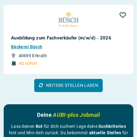
Ausbildung zum Fachverkäufer (m/w/d) - 2026
Bäckerei Büsch
40699 Erkrath
Ab sofort
WEITERE STELLEN LADEN
Deine
AUBI-plus Jobmail
Lass deinen
Bot
für dich suchen! Lege deine
Suchkriterien
fest und lehn dich zurück. Du bekommst
aktuelle Stellen
für