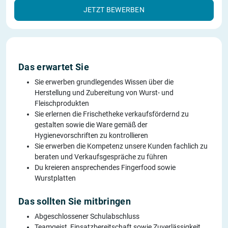
JETZT BEWERBEN
Das erwartet Sie
Sie erwerben grundlegendes Wissen über die
Herstellung und Zubereitung von Wurst- und
Fleischprodukten
Sie erlernen die Frischetheke verkaufsfördernd zu
gestalten sowie die Ware gemäß der
Hygienevorschriften zu kontrollieren
Sie erwerben die Kompetenz unsere Kunden fachlich zu
beraten und Verkaufsgespräche zu führen
Du kreieren ansprechendes Fingerfood sowie
Wurstplatten
Das sollten Sie mitbringen
Abgeschlossener Schulabschluss
Teamgeist, Einsatzbereitschaft sowie Zuverlässigkeit