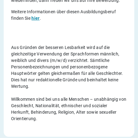
wiederfinden, dann freuen wir uns auf Ihre Bewerbung.
Weitere Informationen über diesen Ausbildungsberuf
finden Sie
hier
.
Aus Gründen der besseren Lesbarkeit wird auf die
gleichzeitige Verwendung der Sprachformen männlich,
weiblich und divers (m/w/d) verzichtet. Sämtliche
Personenbezeichnungen und personenbezogene
Hauptwörter gelten gleichermaßen für alle Geschlechter.
Dies hat nur redaktionelle Gründe und beinhaltet keine
Wertung.
Willkommen sind bei uns alle Menschen – unabhängig von
Geschlecht, Nationalität, ethnischer und sozialer
Herkunft, Behinderung, Religion, Alter sowie sexueller
Orientierung.