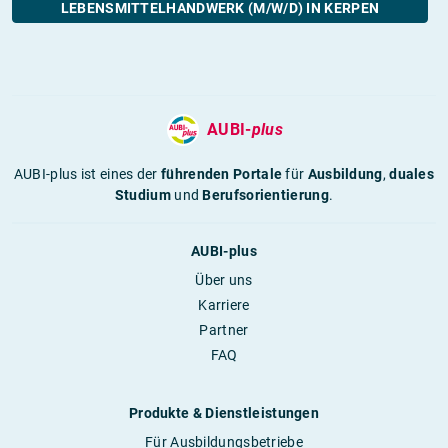
LEBENSMITTELHANDWERK (M/W/D) IN KERPEN
AUBI-
plus
AUBI-plus ist eines der
führenden Portale
für
Ausbildung
,
duales
Studium
und
Berufsorientierung
.
AUBI-plus
Über uns
Karriere
Partner
FAQ
Produkte & Dienstleistungen
Für Ausbildungsbetriebe