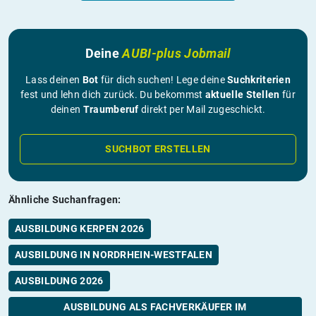
Deine
AUBI-plus Jobmail
Lass deinen
Bot
für dich suchen! Lege deine
Suchkriterien
fest und lehn dich zurück. Du bekommst
aktuelle Stellen
für
deinen
Traumberuf
direkt per Mail zugeschickt.
SUCHBOT ERSTELLEN
Ähnliche Suchanfragen:
AUSBILDUNG KERPEN 2026
AUSBILDUNG IN NORDRHEIN-WESTFALEN
AUSBILDUNG 2026
AUSBILDUNG ALS FACHVERKÄUFER IM