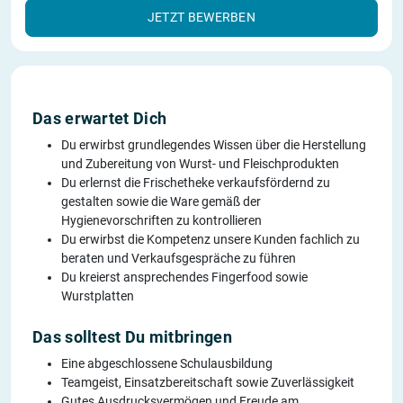
JETZT BEWERBEN
Das erwartet Dich
Du erwirbst grundlegendes Wissen über die Herstellung
und Zubereitung von Wurst- und Fleischprodukten
Du erlernst die Frischetheke verkaufsfördernd zu
gestalten sowie die Ware gemäß der
Hygienevorschriften zu kontrollieren
Du erwirbst die Kompetenz unsere Kunden fachlich zu
beraten und Verkaufsgespräche zu führen
Du kreierst ansprechendes Fingerfood sowie
Wurstplatten
Das solltest Du mitbringen
Eine abgeschlossene Schulausbildung
Teamgeist, Einsatzbereitschaft sowie Zuverlässigkeit
Gutes Ausdrucksvermögen und Freude am