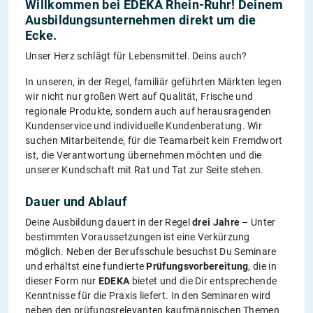
Willkommen bei EDEKA Rhein-Ruhr! Deinem
Ausbildungsunternehmen direkt um die
Ecke.
Unser Herz schlägt für Lebensmittel. Deins auch?
In unseren, in der Regel, familiär geführten Märkten legen
wir nicht nur großen Wert auf Qualität, Frische und
regionale Produkte, sondern auch auf herausragenden
Kundenservice und individuelle Kundenberatung. Wir
suchen Mitarbeitende, für die Teamarbeit kein Fremdwort
ist, die Verantwortung übernehmen möchten und die
unserer Kundschaft mit Rat und Tat zur Seite stehen.
Dauer und Ablauf
Deine Ausbildung dauert in der Regel
drei Jahre
– Unter
bestimmten Voraussetzungen ist eine Verkürzung
möglich. Neben der Berufsschule besuchst Du Seminare
und erhältst eine fundierte
Prüfungsvorbereitung
, die in
dieser Form nur
EDEKA
bietet und die Dir entsprechende
Kenntnisse für die Praxis liefert. In den Seminaren wird
neben den prüfungsrelevanten kaufmännischen Themen