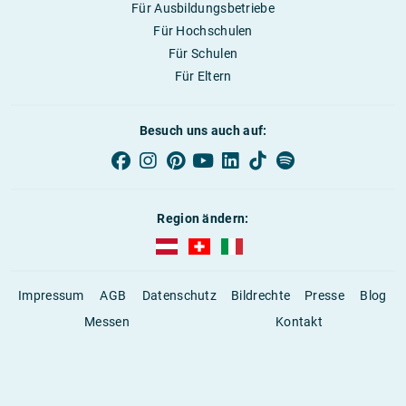
Für Ausbildungsbetriebe
Für Hochschulen
Für Schulen
Für Eltern
Besuch uns auch auf:
Region ändern:
AUBI-plus Österreich (deutsch)
AUBI-plus Schweiz (deutsch)
AUBI-plus Italien (deutsch)
Impressum
AGB
Datenschutz
Bildrechte
Presse
Blog
Messen
Kontakt