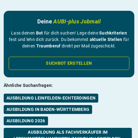
Deine
AUBI-plus Jobmail
Lass deinen
Bot
für dich suchen! Lege deine
Suchkriterien
fest und lehn dich zurück. Du bekommst
aktuelle Stellen
für
deinen
Traumberuf
direkt per Mail zugeschickt.
SUCHBOT ERSTELLEN
Ähnliche Suchanfragen:
AUSBILDUNG LEINFELDEN-ECHTERDINGEN
AUSBILDUNG IN BADEN-WÜRTTEMBERG
AUSBILDUNG 2026
AUSBILDUNG ALS FACHVERKÄUFER IM