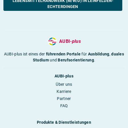
LEBENSMITTELHANDWERK (M/W/D) IN LEINFELDEN-
ECHTERDINGEN
AUBI-
plus
AUBI-plus ist eines der
führenden Portale
für
Ausbildung
,
duales
Studium
und
Berufsorientierung
.
AUBI-plus
Über uns
Karriere
Partner
FAQ
Produkte & Dienstleistungen