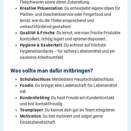
Fleischwaren sowie deren Zubereitung.
Kreative Präsentation
: Du entwickelst eigene Ideen für
Platten- und Geschenkservice oder Fingerfood und
lernst, wie du die Theke ansprechend und
verkaufsfördernd gestaltest.
Qualität & Frische
: Du lernst, wie man frische Produkte
kontrolliert, richtig lagert und optimal disponiert.
Hygiene & Sauberkeit
: Du achtest auf höchste
Hygienestandards – für sichere Lebensmittel und ein
sauberes Arbeitsumfeld.
Was sollte man dafür mitbringen?
Schulabschluss
: Mindestens Hauptschulabschluss
Foodie
: Du bringst eine Leidenschaft für Lebensmittel
mit
Kundenliebling
: Du hast Freude am Kundenkontakt
und bist kontaktfreudig
Teamplayer
: Du kannst dich gut im Team integrieren
Motivation
: Du bist motiviert und zeigst gerne
Einsatzbereitschaft