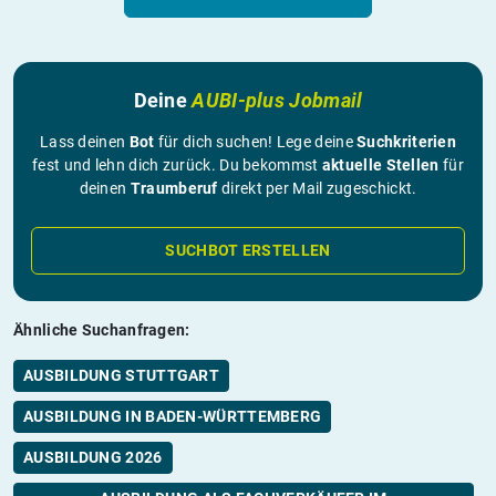
Deine
AUBI-plus Jobmail
Lass deinen
Bot
für dich suchen! Lege deine
Suchkriterien
fest und lehn dich zurück. Du bekommst
aktuelle Stellen
für
deinen
Traumberuf
direkt per Mail zugeschickt.
SUCHBOT ERSTELLEN
Ähnliche Suchanfragen:
AUSBILDUNG STUTTGART
AUSBILDUNG IN BADEN-WÜRTTEMBERG
AUSBILDUNG 2026