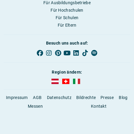
Für Ausbildungsbetriebe
Für Hochschulen
Für Schulen
Für Eltern
Besuch uns auch auf:
Region ändern:
AUBI-plus Österreich (deutsch)
AUBI-plus Schweiz (deutsch)
AUBI-plus Italien (deutsch)
Impressum
AGB
Datenschutz
Bildrechte
Presse
Blog
Messen
Kontakt