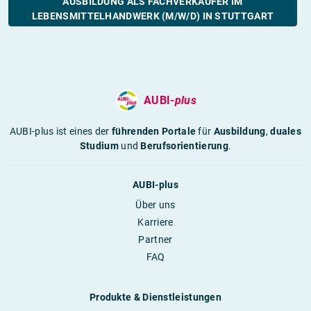
AUSBILDUNG ALS FACHVERKÄUFER IM
LEBENSMITTELHANDWERK (M/W/D) IN STUTTGART
AUBI-
plus
AUBI-plus ist eines der
führenden Portale
für
Ausbildung
,
duales
Studium
und
Berufsorientierung
.
AUBI-plus
Über uns
Karriere
Partner
FAQ
Produkte & Dienstleistungen