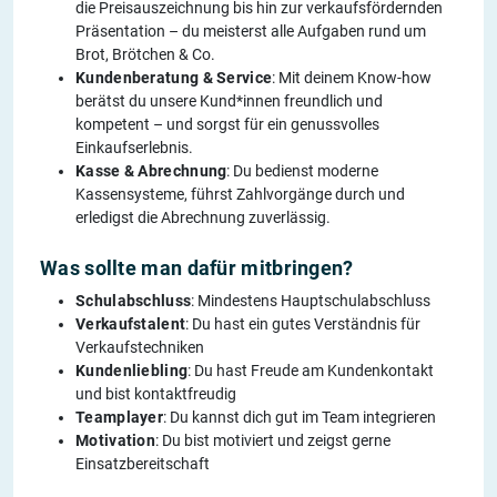
die Preisauszeichnung bis hin zur verkaufsfördernden
Präsentation – du meisterst alle Aufgaben rund um
Brot, Brötchen & Co.
Kundenberatung & Service
: Mit deinem Know-how
berätst du unsere Kund*innen freundlich und
kompetent – und sorgst für ein genussvolles
Einkaufserlebnis.
Kasse & Abrechnung
: Du bedienst moderne
Kassensysteme, führst Zahlvorgänge durch und
erledigst die Abrechnung zuverlässig.
Was sollte man dafür mitbringen?
Schulabschluss
: Mindestens Hauptschulabschluss
Verkaufstalent
: Du hast ein gutes Verständnis für
Verkaufstechniken
Kundenliebling
: Du hast Freude am Kundenkontakt
und bist kontaktfreudig
Teamplayer
: Du kannst dich gut im Team integrieren
Motivation
: Du bist motiviert und zeigst gerne
Einsatzbereitschaft