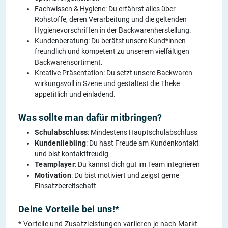
Fachwissen & Hygiene: Du erfährst alles über
Rohstoffe, deren Verarbeitung und die geltenden
Hygienevorschriften in der Backwarenherstellung.
Kundenberatung: Du berätst unsere Kund*innen
freundlich und kompetent zu unserem vielfältigen
Backwarensortiment.
Kreative Präsentation: Du setzt unsere Backwaren
wirkungsvoll in Szene und gestaltest die Theke
appetitlich und einladend.
Was sollte man dafür mitbringen?
Schulabschluss
: Mindestens Hauptschulabschluss
Kundenliebling
: Du hast Freude am Kundenkontakt
und bist kontaktfreudig
Teamplayer
: Du kannst dich gut im Team integrieren
Motivation
: Du bist motiviert und zeigst gerne
Einsatzbereitschaft
Deine Vorteile bei uns!*
* Vorteile und Zusatzleistungen variieren je nach Markt