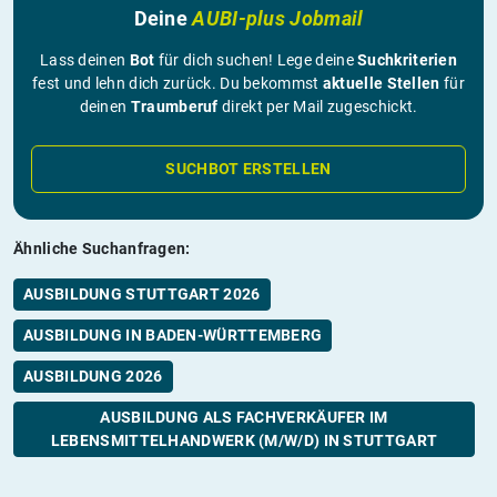
Deine
AUBI-plus Jobmail
Lass deinen
Bot
für dich suchen! Lege deine
Suchkriterien
fest und lehn dich zurück. Du bekommst
aktuelle Stellen
für
deinen
Traumberuf
direkt per Mail zugeschickt.
SUCHBOT ERSTELLEN
Ähnliche Suchanfragen:
AUSBILDUNG STUTTGART 2026
AUSBILDUNG IN BADEN-WÜRTTEMBERG
AUSBILDUNG 2026
AUSBILDUNG ALS FACHVERKÄUFER IM
LEBENSMITTELHANDWERK (M/W/D) IN STUTTGART