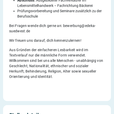
Abschluss
: Ausgebildeter Fachverkäufer im
Lebensmittelhandwerk – Fachrichtung Bäckerei
Prüfungsvorbereitung und Seminare zusätzlich zu der
Berufsschule
Bei Fragen wende dich gerne an: bewerbung@edeka-
suedwest.de
Wir freuen uns darauf, dich kennenzulernen!
Aus Gründen der einfacheren Lesbarkeit wird im
Textverlauf nur die männliche Form verwendet.
Willkommen sind bei uns alle Menschen - unabhängig von
Geschlecht, Nationalität, ethnischer und sozialer
Herkunft, Behinderung, Religion, Alter sowie sexueller
Orientierung und Identität.