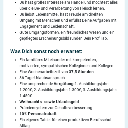
Du hast großes Interesse am Handel und möchtest alles
über die Be- und Verarbeitung von Fleisch lernen.
Du liebst Lebensmittel, hast Freude am direkten
Umgang mit Menschen und erfüllst Deine Aufgaben mit
Engagement und Leidenschaft.
Gute Umgangsformen, ein freundliches Wesen und ein
gepflegtes Erscheinungsbild runden Dein Profil ab.
Was Dich sonst noch erwartet:
Ein familiäres Miteinander mit kompetenten,
motivierten, sympathischen Kolleginnen und Kollegen
Eine Wochenarbeitszeit von
37,5 Stunden
36 Tage Urlaubsanspruch
Eine ansprechende
Vergütung
:1. Ausbildungsjahr:
1.200€, 2. Ausbildungsjahr: 1.300€, 3. Ausbildungsjahr:
1.450€
Weihnachts- sowie Urlaubsgeld
Prämiensystem zur Gehaltsverbesserung
10% Personalrabatt
Ein eigenes Tablet für einen produktiven Berufsschul-
Alltag