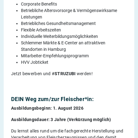
Corporate Benefits
Betriebliche Altersvorsorge & Vermögenswirksame
Leistungen
Betriebliches Gesundheitsmanagement
Flexible Arbeitszeiten
Individuelle Weiterbildungsmöglichkeiten
Schlemmer Märkte & E-Center an attraktiven
Standorten in Hamburg
Mitarbeiter-Empfehlungsprogramm
HVV Jobticket
Jetzt bewerben und #
STRUZUBI
werden!
DEIN Weg zum/zur Fleischer*in:
Ausbildungsbeginn: 1. August 2026
Ausbildungsdauer: 3 Jahre (Verkürzung möglich)
Du lernst alles rund um die fachgerechte Herstellung und
Verarbeitung von Fleischerzeugnissen und den damit