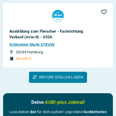
Ausbildung zum Fleischer - Fachrichtung
Verkauf (m/w/d) - 2026
Schlemmer Markt STRUVE
20249 Hamburg
Ab sofort
WEITERE STELLEN LADEN
Deine
AUBI-plus Jobmail
Lass deinen
Bot
für dich suchen! Lege deine
Suchkriterien