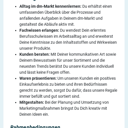
Alltag im dm-Markt kennenlernen:
Du erhältst einen
umfassenden Überblick über die Prozesse und
anfallenden Aufgaben in Deinem dm-Markt und
gestaltest die Abläufe aktiv mit.
Fachwissen erlangen:
Du wendest Dein erlerntes
Berufsschulwissen im Arbeitsalltag an und erweiterst
Deine Kenntnisse zu den Inhaltsstoffen und Wirkweisen
unserer Produkte.
Kunden beraten:
Mit Deiner kommunikativen Art sowie
Deinem Bewusstsein für unser Sortiment und die
neuesten Trends berätst Du unsere Kunden individuell
und lässt keine Fragen offen.
Waren präsentieren:
Um unseren Kunden ein positives
Einkaufserlebnis zu bieten und ihren Bedürfnissen
gerecht zu werden, sorgst Du dafür, dass unsere Regale
immer befüllt und gut sortiert sind.
Mitgestalten:
Bei der Planung und Umsetzung von
Marketingmaßnahmen bringst Du Dich kreativ mit
Deinen Ideen ein.
Rahmenbedingungen