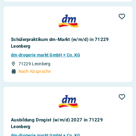
Schülerpraktikum dm-Markt (w/m/d) in 71229
Leonberg
dm-drogerie markt GmbH + Co. KG
71229 Leonberg
Nach Absprache
Ausbildung Drogist (w/m/d) 2027 in 71229
Leonberg
dm-drogerie markt GmbH + Co. KG