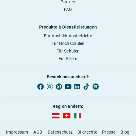
Partner
FAQ
Produkte & Dienstleistungen
Für Ausbildungsbetriebe
Für Hochschulen
Für Schulen
Für Eltern
Besuch uns auch auf:
Region ändern:
AUBI-plus Österreich (deutsch)
AUBI-plus Schweiz (deutsch)
AUBI-plus Italien (deutsch)
Impressum
AGB
Datenschutz
Bildrechte
Presse
Blog