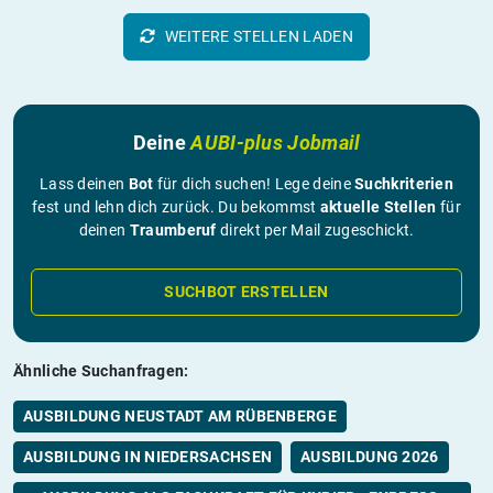
WEITERE STELLEN LADEN
Deine
AUBI-plus Jobmail
Lass deinen
Bot
für dich suchen! Lege deine
Suchkriterien
fest und lehn dich zurück. Du bekommst
aktuelle Stellen
für
deinen
Traumberuf
direkt per Mail zugeschickt.
SUCHBOT ERSTELLEN
Ähnliche Suchanfragen:
AUSBILDUNG NEUSTADT AM RÜBENBERGE
AUSBILDUNG IN NIEDERSACHSEN
AUSBILDUNG 2026