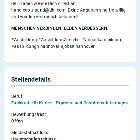
Bei Fragen wende Dich direkt an
handicap_naund@dhl.com. Deine Angaben sind freiwillig
und werden vertraulich behandelt.
MENSCHEN VERBINDEN. LEBEN VERBESSERN.
#Ausbildung #AusbildungZusteller #anpackausbildung
#ausbildungnlhannover #jobsnlhannover
Stellendetails
Beruf:
Fachkraft für Kurier-, Express- und Postdienstleistungen
Bewerbungsfrist:
Offen
Mindestabschluss:
Hauptschulabschluss