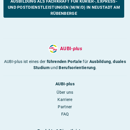
AUSBILDUNG ALS FACHKRAFT FÜR KURIER-, EXPRESS-
UND POSTDIENSTLEISTUNGEN (M/W/D) IN NEUSTADT AM
RÜBENBERGE
AUBI-
plus
AUBI-plus ist eines der
führenden Portale
für
Ausbildung
,
duales
Studium
und
Berufsorientierung
.
AUBI-plus
Über uns
Karriere
Partner
FAQ