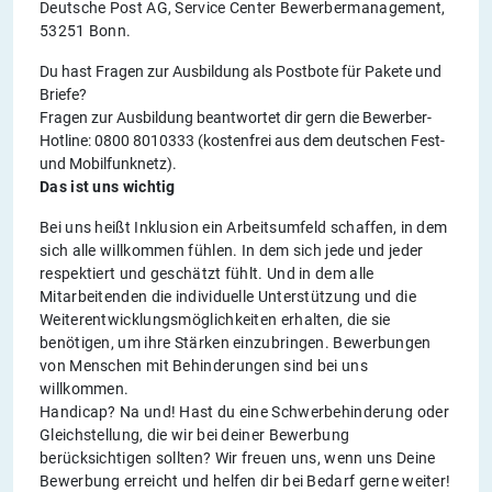
Deutsche Post AG, Service Center Bewerbermanagement,
53251 Bonn.
Du hast Fragen zur Ausbildung als Postbote für Pakete und
Briefe?
Fragen zur Ausbildung beantwortet dir gern die Bewerber-
Hotline: 0800 8010333 (kostenfrei aus dem deutschen Fest-
und Mobilfunknetz).
Das ist uns wichtig
Bei uns heißt Inklusion ein Arbeitsumfeld schaffen, in dem
sich alle willkommen fühlen. In dem sich jede und jeder
respektiert und geschätzt fühlt. Und in dem alle
Mitarbeitenden die individuelle Unterstützung und die
Weiterentwicklungsmöglichkeiten erhalten, die sie
benötigen, um ihre Stärken einzubringen. Bewerbungen
von Menschen mit Behinderungen sind bei uns
willkommen.
Handicap? Na und! Hast du eine Schwerbehinderung oder
Gleichstellung, die wir bei deiner Bewerbung
berücksichtigen sollten? Wir freuen uns, wenn uns Deine
Bewerbung erreicht und helfen dir bei Bedarf gerne weiter!