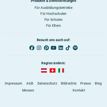
Produkte & Dienstleistungen
Für Ausbildungsbetriebe
Für Hochschulen
Für Schulen
Für Eltern
Besuch uns auch auf:
Region ändern:
AUBI-plus Österreich (deutsch)
AUBI-plus Schweiz (deutsch)
AUBI-plus Italien (deutsch)
Impressum
AGB
Datenschutz
Bildrechte
Presse
Blog
Messen
Kontakt