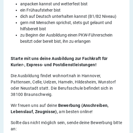
anpacken kannst und wetterfest bist
ein Frühaufsteher bist
dich auf Deutsch unterhalten kannst (B1/B2 Niveau)
gern mit Menschen sprichst, stets gut gelaunt und
hilfsbereit bist
zu Beginn der Ausbildung einen PKW-Führerschein
besitzt oder bereit bist, ihn zu erlangen
Starte mit uns deine Ausbildung zur Fachkraft für
Kurier-, Express- und Postdienstleistungen!
Die Ausbildung findet wohnortnah in Hannover,
Pattensen, Celle, Uelzen, Hameln, Hildesheim, Wunstorf
oder Neustadt statt. Die Berufsschule befindet sich in
38100 Braunschweig.
Wir freuen uns auf deine
Bewerbung (Anschreiben,
Lebenslauf, Zeugnisse),
am besten online!
Sollte das nicht möglich sein, sende deine Bewerbung bitte
an: