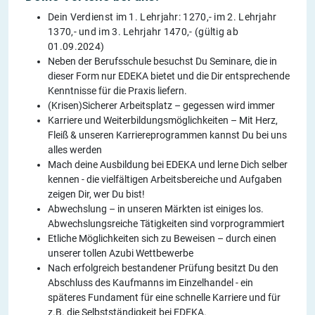
Dein Verdienst im 1. Lehrjahr: 1270,- im 2. Lehrjahr
1370,- und im 3. Lehrjahr 1470,- (gültig ab
01.09.2024)
Neben der Berufsschule besuchst Du Seminare, die in
dieser Form nur EDEKA bietet und die Dir entsprechende
Kenntnisse für die Praxis liefern.
(Krisen)Sicherer Arbeitsplatz – gegessen wird immer
Karriere und Weiterbildungsmöglichkeiten – Mit Herz,
Fleiß & unseren Karriereprogrammen kannst Du bei uns
alles werden
Mach deine Ausbildung bei EDEKA und lerne Dich selber
kennen - die vielfältigen Arbeitsbereiche und Aufgaben
zeigen Dir, wer Du bist!
Abwechslung – in unseren Märkten ist einiges los.
Abwechslungsreiche Tätigkeiten sind vorprogrammiert
Etliche Möglichkeiten sich zu Beweisen – durch einen
unserer tollen Azubi Wettbewerbe
Nach erfolgreich bestandener Prüfung besitzt Du den
Abschluss des Kaufmanns im Einzelhandel - ein
späteres Fundament für eine schnelle Karriere und für
z.B. die Selbstständigkeit bei EDEKA.