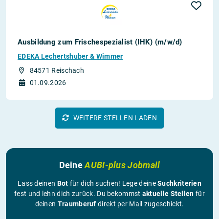
Ausbildung zum Frischespezialist (IHK) (m/w/d)
EDEKA Lechertshuber & Wimmer
84571 Reischach
01.09.2026
WEITERE STELLEN LADEN
Deine
AUBI-plus Jobmail
Lass deinen
Bot
für dich suchen! Lege deine
Suchkriterien
fest und lehn dich zurück. Du bekommst
aktuelle Stellen
für
deinen
Traumberuf
direkt per Mail zugeschickt.