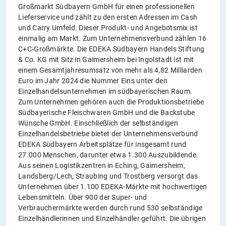
Großmarkt Südbayern GmbH für einen professionellen
Lieferservice und zählt zu den ersten Adressen im Cash
und Carry Umfeld. Dieser Produkt- und Angebotsmix ist
einmalig am Markt. Zum Unternehmensverbund zählen 16
C+C-Großmärkte. Die EDEKA Südbayern Handels Stiftung
& Co. KG mit Sitz in Gaimersheim bei Ingolstadt ist mit
einem Gesamtjahresumsatz von mehr als 4,82 Milliarden
Euro im Jahr 2024 die Nummer Eins unter den
Einzelhandelsunternehmen im südbayerischen Raum.
Zum Unternehmen gehören auch die Produktionsbetriebe
Südbayerische Fleischwaren GmbH und die Backstube
Wünsche GmbH. Einschließlich der selbständigen
Einzelhandelsbetriebe bietet der Unternehmensverbund
EDEKA Südbayern Arbeitsplätze für insgesamt rund
27.000 Menschen, darunter etwa 1.300 Auszubildende.
Aus seinen Logistikzentren in Eching, Gaimersheim,
Landsberg/Lech, Straubing und Trostberg versorgt das
Unternehmen über 1.100 EDEKA-Märkte mit hochwertigen
Lebensmitteln. Über 900 der Super- und
Verbrauchermärkte werden durch rund 530 selbständige
Einzelhändlerinnen und Einzelhändler geführt. Die übrigen