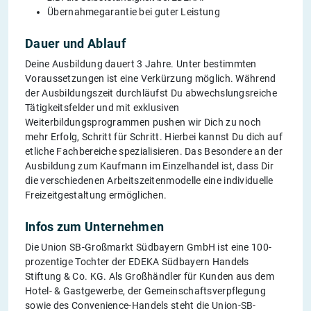
Übernahmegarantie bei guter Leistung
Dauer und Ablauf
Deine Ausbildung dauert 3 Jahre. Unter bestimmten
Voraussetzungen ist eine Verkürzung möglich. Während
der Ausbildungszeit durchläufst Du abwechslungsreiche
Tätigkeitsfelder und mit exklusiven
Weiterbildungsprogrammen pushen wir Dich zu noch
mehr Erfolg, Schritt für Schritt. Hierbei kannst Du dich auf
etliche Fachbereiche spezialisieren. Das Besondere an der
Ausbildung zum Kaufmann im Einzelhandel ist, dass Dir
die verschiedenen Arbeitszeitenmodelle eine individuelle
Freizeitgestaltung ermöglichen.
Infos zum Unternehmen
Die Union SB-Großmarkt Südbayern GmbH ist eine 100-
prozentige Tochter der EDEKA Südbayern Handels
Stiftung & Co. KG. Als Großhändler für Kunden aus dem
Hotel- & Gastgewerbe, der Gemeinschaftsverpflegung
sowie des Convenience-Handels steht die Union-SB-