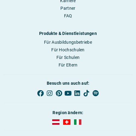
Karriere
Partner
FAQ
Produkte & Dienstleistungen
Für Ausbildungsbetriebe
Für Hochschulen
Für Schulen
Für Eltern
Besuch uns auch auf:
Region ändern:
AUBI-plus Österreich (deutsch)
AUBI-plus Schweiz (deutsch)
AUBI-plus Italien (deutsch)