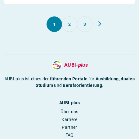
1
2
3
AUBI-
plus
AUBI-plus ist eines der
führenden Portale
für
Ausbildung
,
duales
Studium
und
Berufsorientierung
.
AUBI-plus
Über uns
Karriere
Partner
FAQ